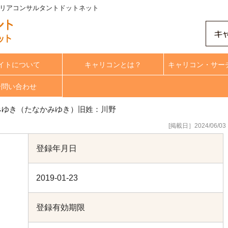
キャリアコンサルタントドットネット
イトについて
キャリコンとは？
キャリコン・サー
合問い合わせ
みゆき（たなかみゆき）旧姓：川野
[掲載日］2024/06/03
登録年月日
2019-01-23
登録有効期限