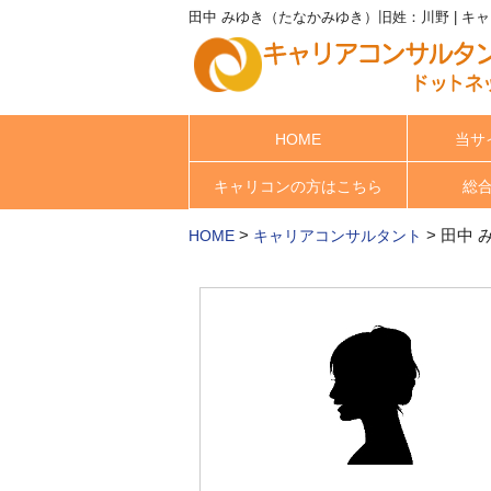
田中 みゆき（たなかみゆき）旧姓：川野 | 
HOME
当サ
キャリコンの方はこちら
総
>
>
田中 
HOME
キャリアコンサルタント