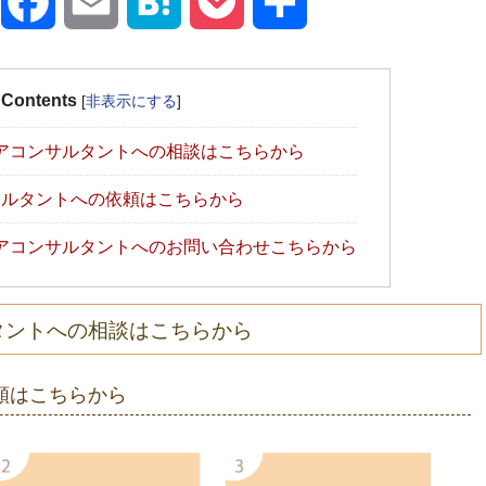
X
Facebook
Email
Hatena
Pocket
共
有
Contents
[
非表示にする
]
アコンサルタントへの相談はこちらから
ルタントへの依頼はこちらから
アコンサルタントへのお問い合わせこちらから
タントへの相談はこちらから
頼はこちらから