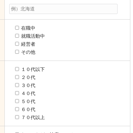
在職中
就職活動中
経営者
その他
１０代以下
２０代
３０代
４０代
５０代
６０代
７０代以上