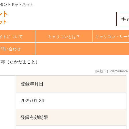
ルタントドットネット
イトについて
キャリコンとは？
キャリコン・サー
合問い合わせ
真琴（たかだまこと）
[掲載日］2025/04/24
登録年月日
2025-01-24
登録有効期限