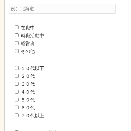
在職中
就職活動中
経営者
その他
１０代以下
２０代
３０代
４０代
５０代
６０代
７０代以上