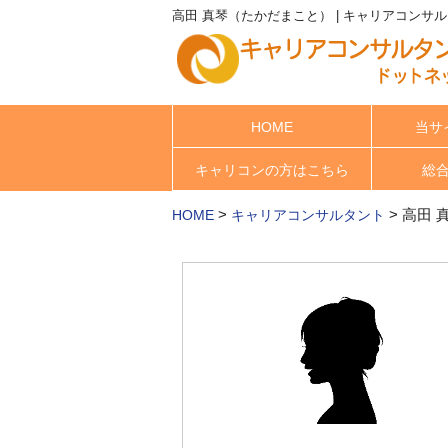
高田 真琴（たかだまこと） | キャリアコンサ
HOME
当サ
キャリコンの方はこちら
総
>
>
高田 
HOME
キャリアコンサルタント