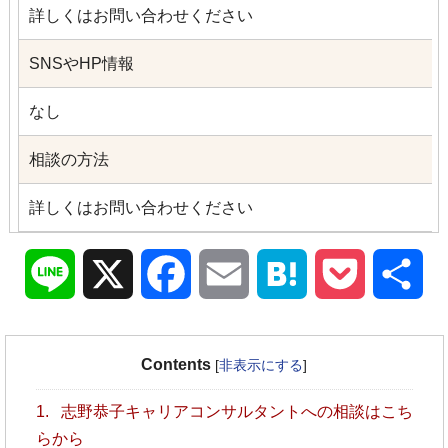
詳しくはお問い合わせください
SNSやHP情報
なし
相談の方法
詳しくはお問い合わせください
Line
X
Facebook
Email
Hatena
Pocket
共
有
Contents
[
非表示にする
]
1.
志野恭子キャリアコンサルタントへの相談はこち
らから