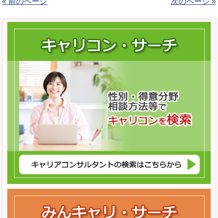
« 前のページ
次のページ »