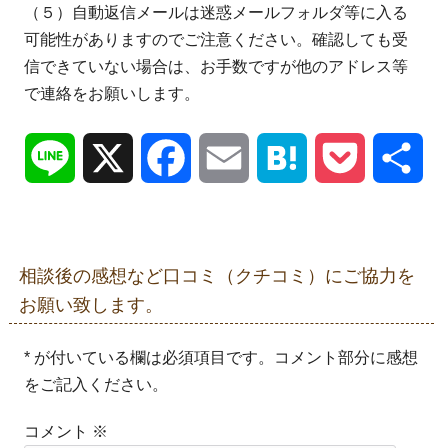
（５）自動返信メールは迷惑メールフォルダ等に入る
可能性がありますのでご注意ください。確認しても受
信できていない場合は、お手数ですが他のアドレス等
で連絡をお願いします。
Line
X
Facebook
Email
Hatena
Pocket
共
有
相談後の感想など口コミ（クチコミ）にご協力を
お願い致します。
* が付いている欄は必須項目です。コメント部分に感想
をご記入ください。
コメント
※