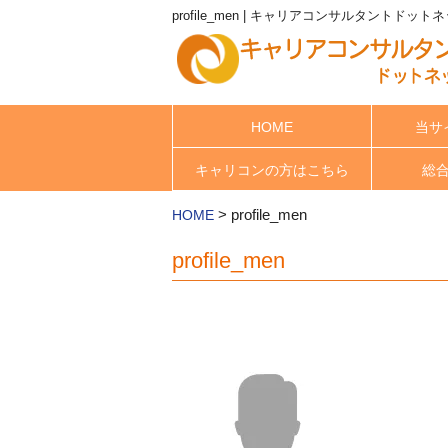
profile_men | キャリアコンサルタントドット
HOME
当サ
キャリコンの方はこちら
総
>
profile_men
HOME
profile_men