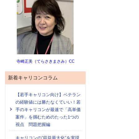
寺崎正美（てらさきまさみ）CC
新着キャリコンコラム
【若手キャリコン向け】ベテラン
の経験値には勝たなくていい！若
手のキャリコンが最速で「高単価
案件」を掴むためのたった1つの
視点 問題把握編
キャリコンの”収益最大化”を実現