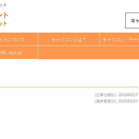
ネット
イトについて
キャリコンとは？
キャリコン・サー
合問い合わせ
［記事公開日］2019/05/17
［最終更新日］2025/01/27