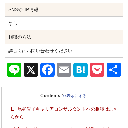
SNSやHP情報
なし
相談の方法
詳しくはお問い合わせください
Line
X
Facebook
Email
Hatena
Pocket
共
有
Contents
[
非表示にする
]
1.
尾谷愛子キャリアコンサルタントへの相談はこち
らから