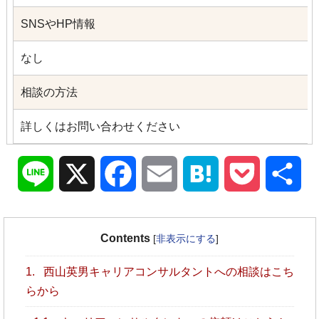
SNSやHP情報
なし
相談の方法
詳しくはお問い合わせください
Line
X
Facebook
Email
Hatena
Pocket
共
有
Contents
[
非表示にする
]
1.
西山英男キャリアコンサルタントへの相談はこち
らから