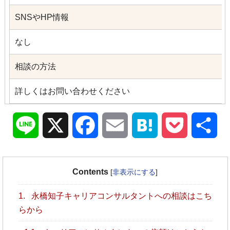
SNSやHP情報
なし
相談の方法
詳しくはお問い合わせください
Line
X
Facebook
Email
Hatena
Pocket
共
有
Contents
[
非表示にする
]
1.
永橋知子キャリアコンサルタントへの相談はこち
らから