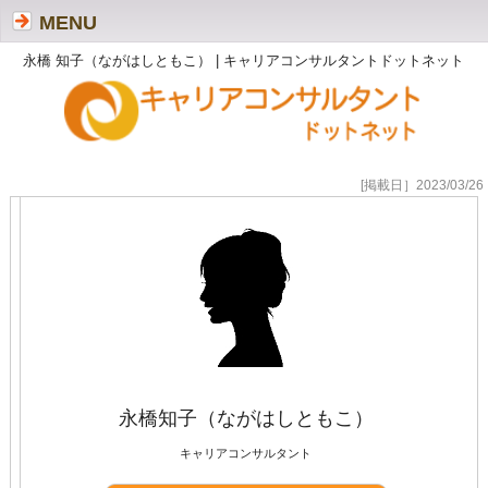
MENU
永橋 知子（ながはしともこ） | キャリアコンサルタントドットネット
[掲載日］2023/03/26
永橋知子（ながはしともこ）
キャリアコンサルタント