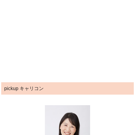
pickup キャリコン