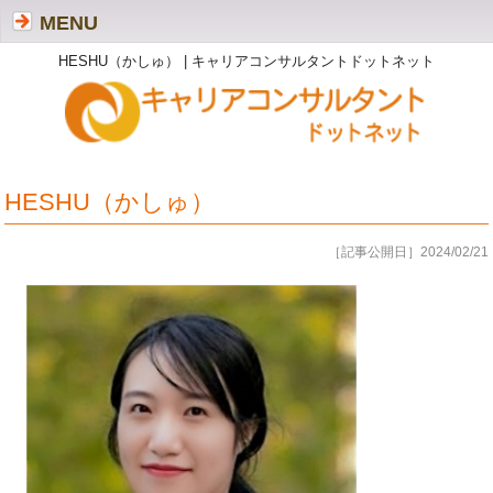
MENU
HESHU（かしゅ） | キャリアコンサルタントドットネット
HESHU（かしゅ）
［記事公開日］2024/02/21