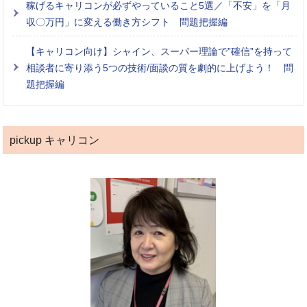
稼げるキャリコンが必ずやっていること5選／「不安」を「月
収〇万円」に変える働き方シフト 問題把握編
【キャリコン向け】シャイン、スーパー理論で”確信”を持って
相談者に寄り添う5つの技術/面談の質を劇的に上げよう！ 問
題把握編
pickup キャリコン