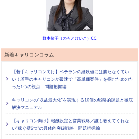
野本敬子（のもとけいこ）CC
新着キャリコンコラム
【若手キャリコン向け】ベテランの経験値には勝たなくてい
い！若手のキャリコンが最速で「高単価案件」を掴むためのた
った1つの視点 問題把握編
キャリコンの”収益最大化”を実現する10個の戦略的課題と徹底
解決マニュアル
【キャリコン向け】報酬設定と営業戦略／誰も教えてくれな
い”稼ぐ壁5つ”の具体的突破戦略 問題把握編