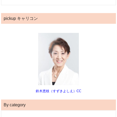
pickup キャリコン
鈴木恵枝（すずきよしえ）CC
By category