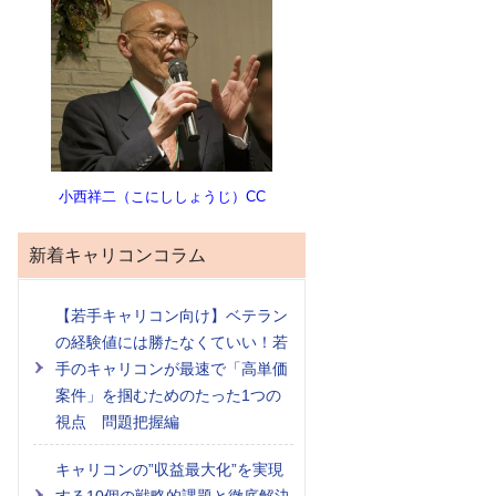
小西祥二（こにししょうじ）CC
新着キャリコンコラム
【若手キャリコン向け】ベテラン
の経験値には勝たなくていい！若
手のキャリコンが最速で「高単価
案件」を掴むためのたった1つの
視点 問題把握編
キャリコンの”収益最大化”を実現
する10個の戦略的課題と徹底解決