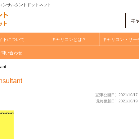
t | キャリアコンサルタントドットネット
イトについて
キャリコンとは？
キャリコン・サー
合問い合わせ
ant
nsultant
［記事公開日］2021/10/17
［最終更新日］2021/10/19