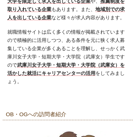
大学を限定して求人を出している企業
や、
推薦制度を
取り入れている企業
もあります。また、
地域別での求
人を出している企業
など様々が求人内容があります。
就職情報サイトは広く多くの情報が掲載されています
ので積極的に活用しつつ、ある条件を元に狭く求人募
集している企業が多くあることを理解し、せっかく武
庫川女子大学・短期大学・大学院（武庫女）学生です
ので
武庫川女子大学・短期大学・大学院（武庫女）を
活かした就活にキャリアセンターの活用
をしてみまし
ょう。
OB・OGへの訪問者紹介