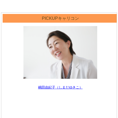
PICKUPキャリコン
嶋田由紀子（しまだゆきこ）