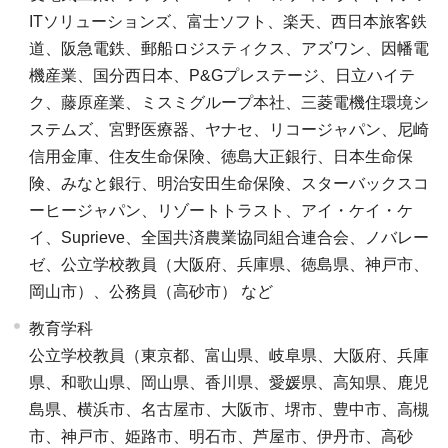
ITソリューションズ、富士ソフト、楽天、西日本旅客鉄
道、阪急電鉄、郵船ロジスティクス、アズワン、因幡電
機産業、国分西日本、P&Gプレステージ、日立ハイテ
ク、藤原産業、ミスミグループ本社、三菱電機住環境シ
ステムズ、宮野医療器、ヤナセ、リコージャパン、尼崎
信用金庫、住友生命保険、徳島大正銀行、日本生命保
険、みなと銀行、明治安田生命保険、スターバックスコ
ーヒージャパン、リゾートトラスト、アイ・ケイ・ケ
イ、Suprieve、全国共済農業協同組合連合会、ノバレー
ゼ、公立学校教員（大阪府、兵庫県、徳島県、神戸市、
岡山市）、公務員（高砂市） など
教育学科
公立学校教員（東京都、富山県、岐阜県、大阪府、兵庫
県、和歌山県、岡山県、香川県、愛媛県、高知県、鹿児
島県、横浜市、名古屋市、大阪市、堺市、豊中市、高槻
市、神戸市、姫路市、明石市、芦屋市、伊丹市、高砂