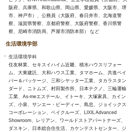
阪府、兵庫県、和歌山県、岡山県、愛媛県、大阪市、堺
市、神戸市）、公務員（大阪府、春日井市、北海道警
察、滋賀県警察、京都府警察、大阪府警察、香川県警
察、尼崎市消防局、芦屋市消防本部） など
生活環境学部
生活環境学科
住友林業、セキスイハイム近畿、積水ハウスリフォー
ム、大東建託、大和ハウス工業、タマホーム、共進ペイ
パー＆パッケージ、三和シヤッター工業、タカラスタン
ダード、ニトムズ、村田製作所、日本テクノ、三輪運輸
工業、As-meエステール、イトーキ、大塚家具、カイン
ズ、小泉、サンエー・ビーディー、島忠、ジョイックス
コーポレーション、ベイクルーズ、LIXIL Advanced
Showroom、レリアン、ワールドストアパートナーズ、
ダスキン、日本総合住生活、カケンテストセンター、ジ