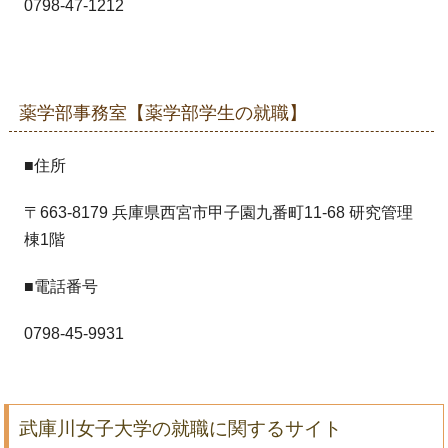
0798-47-1212
薬学部事務室【薬学部学生の就職】
■住所
〒663-8179 兵庫県西宮市甲子園九番町11-68 研究管理
棟1階
■電話番号
0798-45-9931
武庫川女子大学の就職に関するサイト