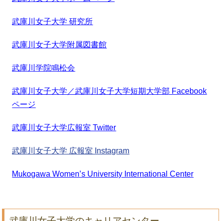
武庫川女子大学 研究所
武庫川女子大学附属図書館
武庫川学院鳴松会
武庫川女子大学／武庫川女子大学短期大学部 Facebook
ページ
武庫川女子大学広報室 Twitter
武庫川女子大学 広報室 Instagram
Mukogawa Womenʼs University International Center
武庫川女子大学のキャリアセンター