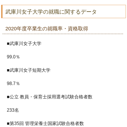
武庫川女子大学の就職に関するデータ
2020年度卒業生の就職率・資格取得
■武庫川女子大学
99.0％
■武庫川女子短期大学
98.7％
■公立 教員・保育士採用選考試験合格者数
233名
■第35回 管理栄養士国家試験合格者数