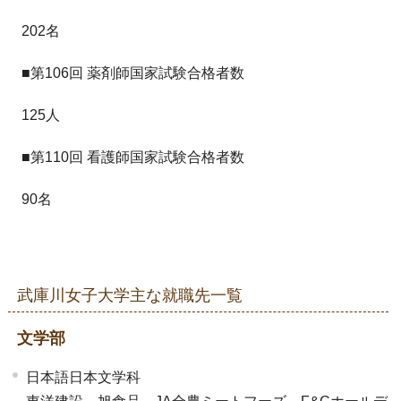
202名
■第106回 薬剤師国家試験合格者数
125人
■第110回 看護師国家試験合格者数
90名
武庫川女子大学主な就職先一覧
文学部
日本語日本文学科