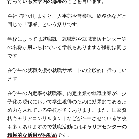
行っている大学内の部署
のことを言います。
会社で説明しますと、人事部や営業課、総務係などと
同じで「部署」という括りです。
学校によっては就職課、就職部や就職支援センター等
の名称が用いられている学校もありますが機能は同じ
です。
在学生の就職支援や就職サポートの全般的に行ってい
ます。
在学生の内定率や就職率、内定企業や就職企業が、少
子化の現代において学生獲得のために効果的であるた
め力を入れている学校が多くあります。また、国家資
格キャリアコンサルタントなどが在中させている学校
も多くありますので就職活動には
キャリアセンターの
積極的な活用がお勧め
です。