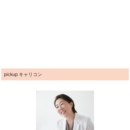
pickup キャリコン