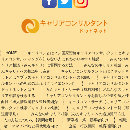
HOME
キャリコンとは？／国家資格キャリアコンサルタントとキャ
リアコンサルティングを知らない人にもわかりやすく解説
みんなのキ
ャリア相談（みんキャリ）に質問する方法
みんなのキャリア相談（み
んキャリ）への相談申し込み
キャリアコンサルタントとは？ドットネ
ットとは？プラスキャリアコンサルタントへのお願い
キャリアコンサ
ルタントへの相談の流れ（クライエント用）
キャリアコンサルタント
ドットネットとは？
みんキャリ・サーチ（無料相談）／みんなのキャ
リア相談を検索する
キャリアコンサルタントをお探しの企業や法人様
向け／求人情報掲載＆登録者紹介
キャリコン・サーチ（キャリアコン
サルタント検索／キャリコン検索）
キャリアコンサルタント一覧（都
道府県別）
みんなのキャリア相談（みんキャリ）への追加質問方法・
入力方法について【質問者用】
新卒者・第二新卒者向け
転職
者・ママ パパなど再就職者向け
企業・行政機関・教育機関向け