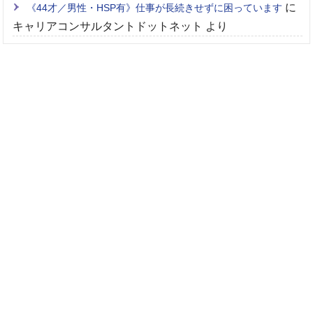
に
《44才／男性・HSP有》仕事が長続きせずに困っています
キャリアコンサルタントドットネット
より