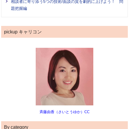
相談者に寄り添う5つの技術/面談の質を劇的に上げよう！ 問
題把握編
pickup キャリコン
斉藤由香（さいとうゆか）CC
By category