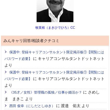
牧英裕（まきひでひろ）CC
みんキャリ回答/相談者クチコミ
保護中: 登録キャリアコンサルタント限定掲示板①【閲覧には
に
キャリアコンサルタントドットネット
パスワード必要】
より
保護中: 登録キャリアコンサルタント限定掲示板①【閲覧には
に
キャリアコンサルタントドットネット
パスワード必要】
より
に
さめし
《35才／女性》管理職の孤独／仕事か婚活か？
ま まきこ
より
に
渡邉 佑太
より
西田 俊幸（にしだとしゆき）