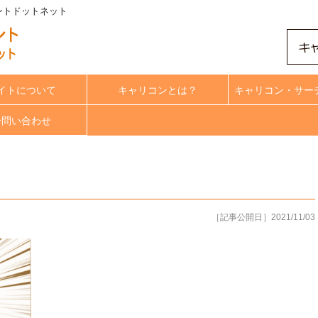
ンサルタントドットネット
イトについて
キャリコンとは？
キャリコン・サー
合問い合わせ
［記事公開日］2021/11/03