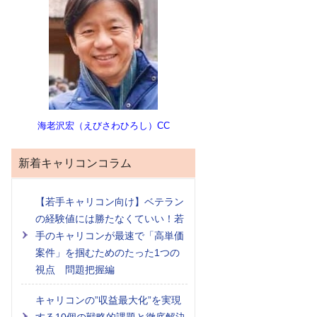
海老沢宏（えびさわひろし）CC
新着キャリコンコラム
【若手キャリコン向け】ベテラン
の経験値には勝たなくていい！若
手のキャリコンが最速で「高単価
案件」を掴むためのたった1つの
視点 問題把握編
キャリコンの”収益最大化”を実現
する10個の戦略的課題と徹底解決