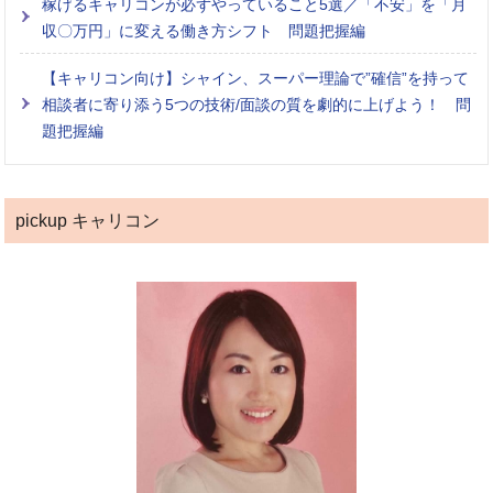
稼げるキャリコンが必ずやっていること5選／「不安」を「月
収〇万円」に変える働き方シフト 問題把握編
【キャリコン向け】シャイン、スーパー理論で”確信”を持って
相談者に寄り添う5つの技術/面談の質を劇的に上げよう！ 問
題把握編
pickup キャリコン