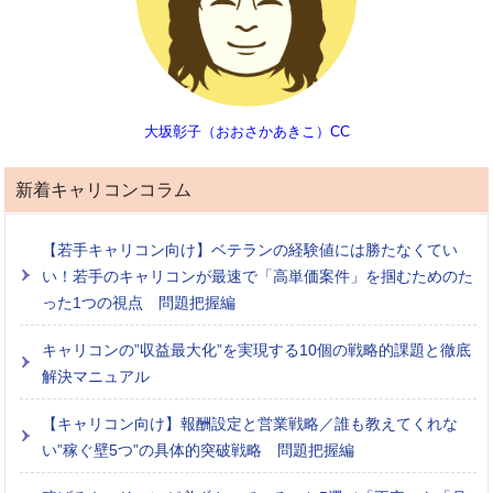
大坂彰子（おおさかあきこ）CC
新着キャリコンコラム
【若手キャリコン向け】ベテランの経験値には勝たなくてい
い！若手のキャリコンが最速で「高単価案件」を掴むためのた
った1つの視点 問題把握編
キャリコンの”収益最大化”を実現する10個の戦略的課題と徹底
解決マニュアル
【キャリコン向け】報酬設定と営業戦略／誰も教えてくれな
い”稼ぐ壁5つ”の具体的突破戦略 問題把握編