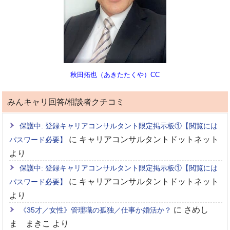
秋田拓也（あきたたくや）CC
みんキャリ回答/相談者クチコミ
保護中: 登録キャリアコンサルタント限定掲示板①【閲覧には
に
キャリアコンサルタントドットネット
パスワード必要】
より
保護中: 登録キャリアコンサルタント限定掲示板①【閲覧には
に
キャリアコンサルタントドットネット
パスワード必要】
より
に
さめし
《35才／女性》管理職の孤独／仕事か婚活か？
ま まきこ
より