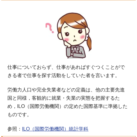
仕事についておらず、仕事があればすぐつくことがで
きる者で仕事を探す活動をしていた者を言います。
労働力人口や完全失業者などの定義は、他の主要先進
国と同様，客観的に就業・失業の実態を把握するた
め，ILO（国際労働機関）の定めた国際基準に準拠した
ものです。
参照：
ILO（国際労働機関）統計学科