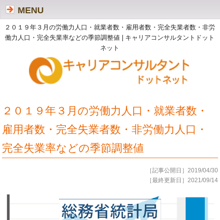
MENU
２０１９年３月の労働力人口・就業者数・雇用者数・完全失業者数・非労
働力人口・完全失業率などの季節調整値 | キャリアコンサルタントドット
ネット
２０１９年３月の労働力人口・就業者数・
雇用者数・完全失業者数・非労働力人口・
完全失業率などの季節調整値
［記事公開日］2019/04/30
［最終更新日］2021/09/14