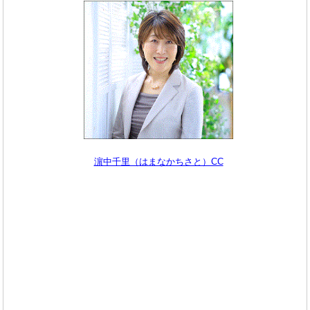
濵中千里（はまなかちさと）CC