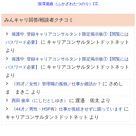
深澤達絡（ふかざわたつのり）CC
みんキャリ回答/相談者クチコミ
保護中: 登録キャリアコンサルタント限定掲示板①【閲覧には
に
キャリアコンサルタントドットネット
パスワード必要】
より
保護中: 登録キャリアコンサルタント限定掲示板①【閲覧には
に
キャリアコンサルタントドットネット
パスワード必要】
より
に
さめし
《35才／女性》管理職の孤独／仕事か婚活か？
ま まきこ
より
に
渡邉 佑太
より
西田 俊幸（にしだとしゆき）
に
《44才／男性・HSP有》仕事が長続きせずに困っています
キャリアコンサルタントドットネット
より