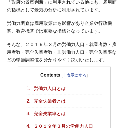
「政府の景気判断」に利用されている他にも、雇用面
の指標として景気の分析に利用されています。
労働力調査は雇用政策にも影響があり企業や行政機
関、教育機関では重要な指標となっています。
そんな、２０１９年３月の労働力人口・就業者数・雇
用者数・完全失業者数・非労働力人口・完全失業率な
どの季節調整値を分かりやすく説明いたします。
Contents
[
非表示にする
]
1.
労働力人口とは
2.
完全失業者とは
3.
完全失業率とは
4.
２０１９年３月の労働力人口