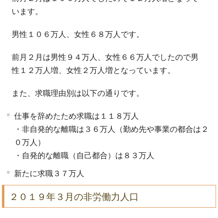
います。
男性１０６万人、女性６８万人です。
前月２月は男性９４万人、女性６６万人でしたので男
性１２万人増、女性２万人増となっています。
また、求職理由別は以下の通りです。
仕事を辞めたため求職は１１８万人
・非自発的な離職は３６万人（勤め先や事業の都合は２
０万人）
・自発的な離職（自己都合）は８３万人
新たに求職３７万人
２０１９年３月の非労働力人口