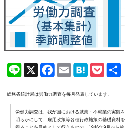
Line
X
Facebook
Email
Hatena
Pocket
共
有
総務省統計局は労働力調査を毎月発表しています。
労働力調査は、我が国における就業・不就業の実態を
明らかにして、雇用政策等各種行政施策の基礎資料を
得ることを目的として行うもので、1946年9月から約