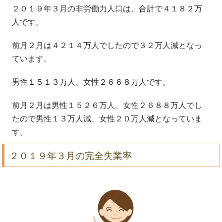
２０１９年３月の非労働力人口は、合計で４１８２万
人です。
前月２月は４２１４万人でしたので３２万人減となっ
ています。
男性１５１３万人、女性２６６８万人です。
前月２月は男性１５２６万人、女性２６８８万人でし
たので男性１３万人減、女性２０万人減となっていま
す。
２０１９年３月の完全失業率