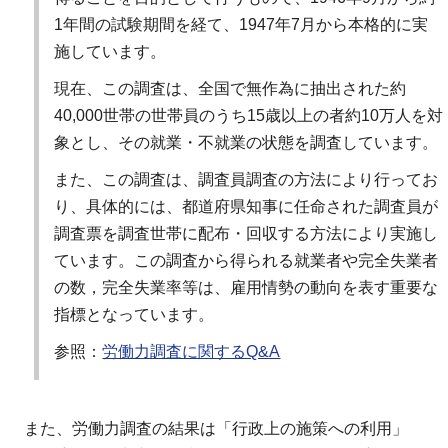
1年間の試験期間を経て、1947年7月から本格的に実
施しています。
現在、この調査は、全国で無作為に抽出された約
40,000世帯の世帯員のうち15歳以上の者約10万人を対
象とし、その就業・不就業の状態を調査しています。
また、この調査は、調査員調査の方法により行ってお
り、具体的には、都道府県知事に任命された調査員が
調査票を調査世帯に配布・回収する方法により実施し
ています。この調査から得られる就業者や完全失業者
の数，完全失業率等は、雇用情勢の動向を表す重要な
指標となっています。
参照：
労働力調査に関するQ&A
また、労働力調査の結果は「行政上の施策への利用」