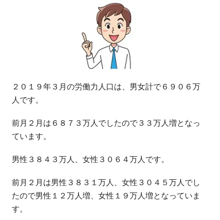
２０１９年３月の労働力人口は、男女計で６９０６万
人です。
前月２月は６８７３万人でしたので３３万人増となっ
ています。
男性３８４３万人、女性３０６４万人です。
前月２月は男性３８３１万人、女性３０４５万人でし
たので男性１２万人増、女性１９万人増となっていま
す。