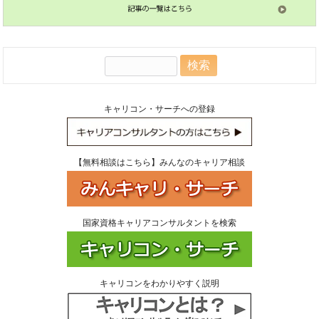
検
索:
キャリコン・サーチへの登録
【無料相談はこちら】みんなのキャリア相談
国家資格キャリアコンサルタントを検索
キャリコンをわかりやすく説明