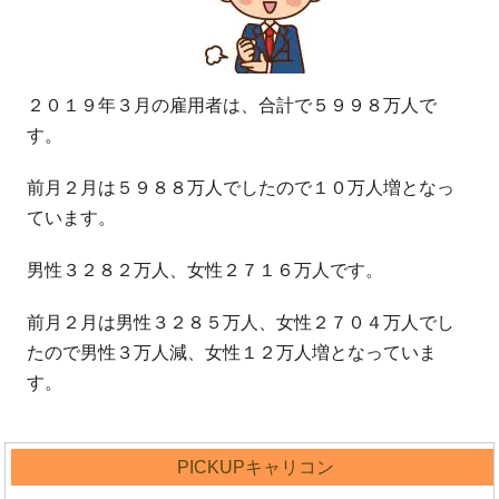
２０１９年３月の雇用者は、合計で５９９８万人で
す。
前月２月は５９８８万人でしたので１０万人増となっ
ています。
男性３２８２万人、女性２７１６万人です。
前月２月は男性３２８５万人、女性２７０４万人でし
たので男性３万人減、女性１２万人増となっていま
す。
PICKUPキャリコン