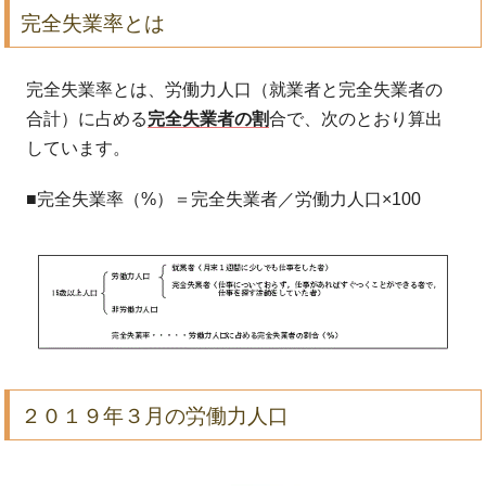
完全失業率とは
完全失業率とは、労働力人口（就業者と完全失業者の
合計）に占める
完全失業者の割
合で、次のとおり算出
しています。
■完全失業率（%）＝完全失業者／労働力人口×100
２０１９年３月の労働力人口