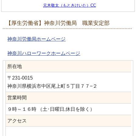
元木敬太（もときけいた）CC
【厚生労働省】神奈川労働局 職業安定部
神奈川労働局ホームページ
神奈川ハローワークホームページ
所在地
〒231-0015
神奈川県横浜市中区尾上町５丁目７７−２
営業時間
９時～１６時 （土･日曜日,休日を除く）
アクセス