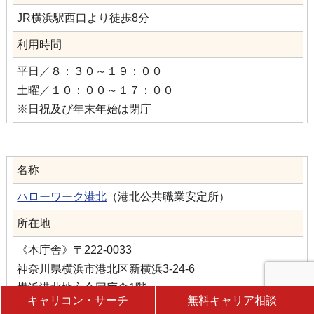
JR横浜駅西口より徒歩8分
利用時間
平日／８：３０～１９：００
土曜／１０：００～１７：００
※日祝及び年末年始は閉庁
名称
ハローワーク港北
（港北公共職業安定所）
所在地
《本庁舎》〒222-0033
神奈川県横浜市港北区新横浜3-24-6
横浜港北地方合同庁舎1階
キャリコン・サーチ
無料キャリア相談
《新横浜駅前庁舎》〒222-0033