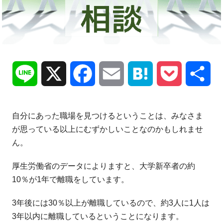
Line
X
Facebook
Email
Hatena
Pocket
共
有
自分にあった職場を見つけるということは、みなさま
が思っている以上にむずかしいことなのかもしれませ
ん。
厚生労働省のデータによりますと、大学新卒者の約
10％が1年で離職をしています。
3年後には30％以上が離職しているので、約3人に1人は
3年以内に離職しているということになります。