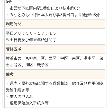
5分
・市営地下鉄関内駅1番出口より徒歩約8分
・みなとみらい線日本大通り駅3番出口より徒歩約8分
利用時間
平日／８：３０～１７：１５
※土日祝及び年末年始は閉庁
管轄区域
横浜市のうち神奈川区、西区、中区、南区、港南区、保
土ヶ谷区、旭区、磯子区
備考
・県内・県外就職に関する職業相談・紹介及び雇用保険
受給手続き等
・求人の申込み
・雇用保険加入手続き等