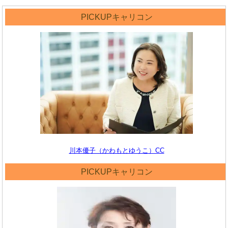
PICKUPキャリコン
川本優子（かわもとゆうこ）CC
PICKUPキャリコン