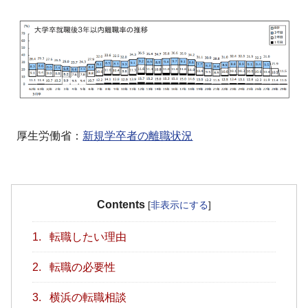
厚生労働省：
新規学卒者の離職状況
Contents
[
非表示にする
]
1.
転職したい理由
2.
転職の必要性
3.
横浜の転職相談