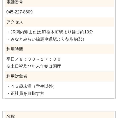
電話番号
045-227-8609
アクセス
・JR関内駅またはJR桜木町駅より徒歩約10分
・みなとみらい線馬車道駅より徒歩約3分
利用時間
平日／８：３０～１７：００
※土日祝及び年末年始は閉庁
利用対象者
・４５歳未満（学生以外）
・正社員を目指す方
名称