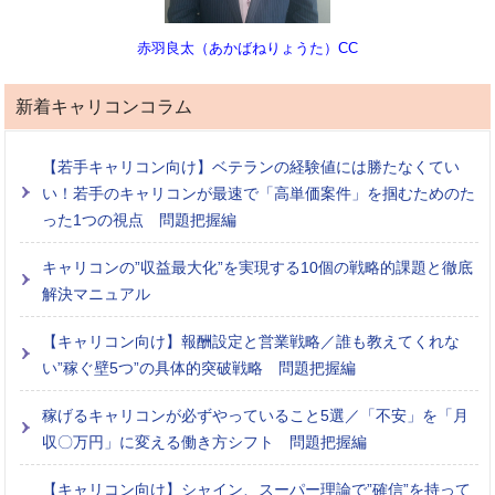
赤羽良太（あかばねりょうた）CC
新着キャリコンコラム
【若手キャリコン向け】ベテランの経験値には勝たなくてい
い！若手のキャリコンが最速で「高単価案件」を掴むためのた
った1つの視点 問題把握編
キャリコンの”収益最大化”を実現する10個の戦略的課題と徹底
解決マニュアル
【キャリコン向け】報酬設定と営業戦略／誰も教えてくれな
い”稼ぐ壁5つ”の具体的突破戦略 問題把握編
稼げるキャリコンが必ずやっていること5選／「不安」を「月
収〇万円」に変える働き方シフト 問題把握編
【キャリコン向け】シャイン、スーパー理論で”確信”を持って