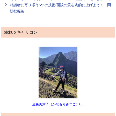
相談者に寄り添う5つの技術/面談の質を劇的に上げよう！ 問
題把握編
pickup キャリコン
金森美津子（かなもりみつこ）CC