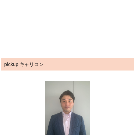
pickup キャリコン