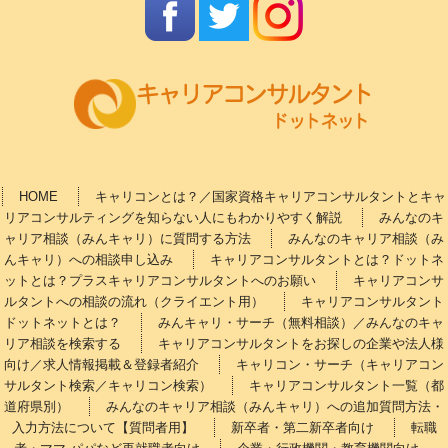
HOME
キャリコンとは？／国家資格キャリアコンサルタントとキャ
リアコンサルティングを知らない人にもわかりやすく解説
みんなのキ
ャリア相談（みんキャリ）に質問する方法
みんなのキャリア相談（み
んキャリ）への相談申し込み
キャリアコンサルタントとは？ドットネ
ットとは？プラスキャリアコンサルタントへのお願い
キャリアコンサ
ルタントへの相談の流れ（クライエント用）
キャリアコンサルタント
ドットネットとは？
みんキャリ・サーチ（無料相談）／みんなのキャ
リア相談を検索する
キャリアコンサルタントをお探しの企業や法人様
向け／求人情報掲載＆登録者紹介
キャリコン・サーチ（キャリアコン
サルタント検索／キャリコン検索）
キャリアコンサルタント一覧（都
道府県別）
みんなのキャリア相談（みんキャリ）への追加質問方法・
入力方法について【質問者用】
新卒者・第二新卒者向け
転職