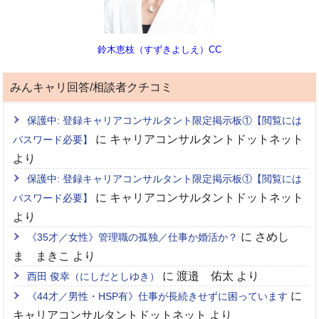
鈴木恵枝（すずきよしえ）CC
みんキャリ回答/相談者クチコミ
保護中: 登録キャリアコンサルタント限定掲示板①【閲覧には
に
キャリアコンサルタントドットネット
パスワード必要】
より
保護中: 登録キャリアコンサルタント限定掲示板①【閲覧には
に
キャリアコンサルタントドットネット
パスワード必要】
より
に
さめし
《35才／女性》管理職の孤独／仕事か婚活か？
ま まきこ
より
に
渡邉 佑太
より
西田 俊幸（にしだとしゆき）
に
《44才／男性・HSP有》仕事が長続きせずに困っています
キャリアコンサルタントドットネット
より