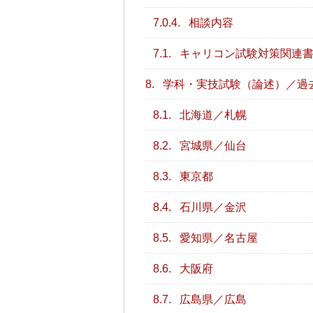
7.0.4.
相談内容
7.1.
キャリコン試験対策関連
8.
学科・実技試験（論述）／過
8.1.
北海道／札幌
8.2.
宮城県／仙台
8.3.
東京都
8.4.
石川県／金沢
8.5.
愛知県／名古屋
8.6.
大阪府
8.7.
広島県／広島