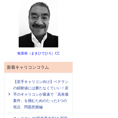
牧英裕（まきひでひろ）CC
新着キャリコンコラム
【若手キャリコン向け】ベテラン
の経験値には勝たなくていい！若
手のキャリコンが最速で「高単価
案件」を掴むためのたった1つの
視点 問題把握編