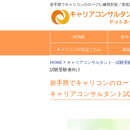
岩手県でキャリコンのロープレ練習対策／実技
HOME
当サ
キャリコンの方はこちら
総
>
HOME
キャリアコンサルタント・試験受
試験受験者向け
岩手県でキャリコンのロー
キャリアコンサルタント試