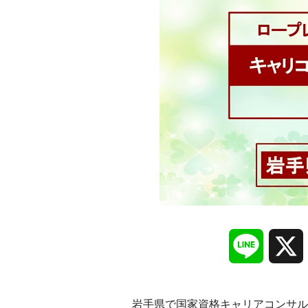
Line
岩手県で国家資格キャリアコンサル