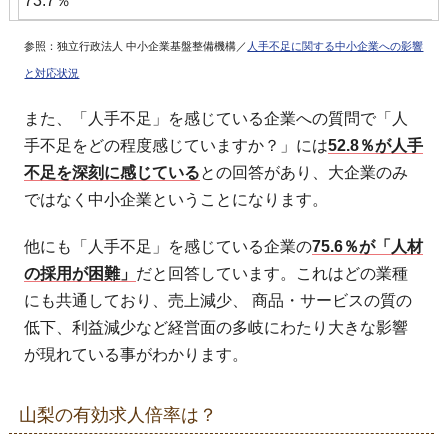
73.7％
参照：独立行政法人 中小企業基盤整備機構／
人手不足に関する中小企業への影響
と対応状況
また、「人手不足」を感じている企業への質問で「人
手不足をどの程度感じていますか？」には
52.8％が人手
不足を深刻に感じている
との回答があり、大企業のみ
ではなく中小企業ということになります。
他にも「人手不足」を感じている企業の
75.6％が「人材
の採用が困難」
だと回答しています。これはどの業種
にも共通しており、売上減少、 商品・サービスの質の
低下、利益減少など経営面の多岐にわたり大きな影響
が現れている事がわかります。
山梨の有効求人倍率は？