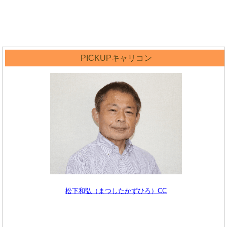
PICKUPキャリコン
松下和弘（まつしたかずひろ）CC