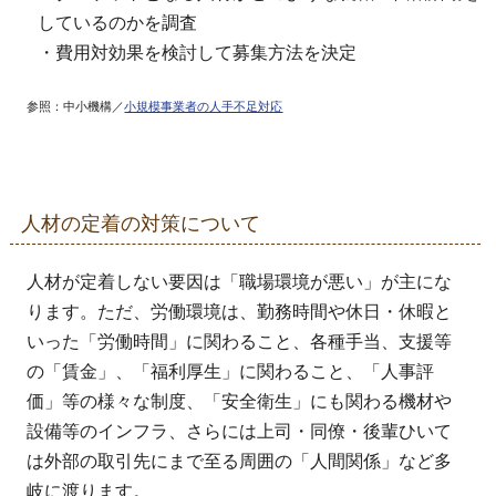
しているのかを調査
・費用対効果を検討して募集方法を決定
参照：中小機構／
小規模事業者の人手不足対応
人材の定着の対策について
人材が定着しない要因は「職場環境が悪い」が主にな
ります。ただ、労働環境は、勤務時間や休日・休暇と
いった「労働時間」に関わること、各種手当、支援等
の「賃金」、「福利厚生」に関わること、「人事評
価」等の様々な制度、「安全衛生」にも関わる機材や
設備等のインフラ、さらには上司・同僚・後輩ひいて
は外部の取引先にまで至る周囲の「人間関係」など多
岐に渡ります。