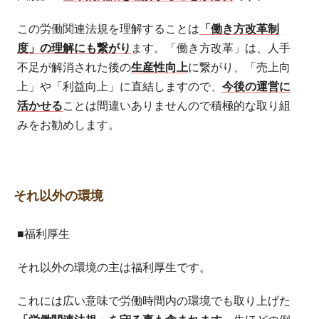
この労働関連法規を理解することは
「働き方改革制
度」の理解にも繋がり
ます。「働き方改革」は、人手
不足が解消された後の
生産性向上
に繋がり、「売上向
上」や「利益向上」に直結しますので、
今後の運営に
活かせる
ことは間違いありませんので積極的な取り組
みをお勧めします。
それ以外の環境
■福利厚生
それ以外の環境の主は福利厚生です。
これには広い意味で労働時間内の環境でも取り上げた