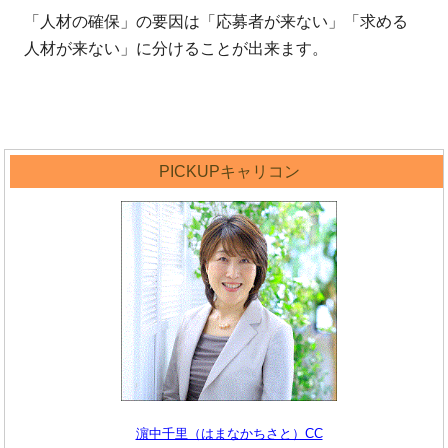
「人材の確保」の要因は「応募者が来ない」「求める
人材が来ない」に分けることが出来ます。
PICKUPキャリコン
濵中千里（はまなかちさと）CC