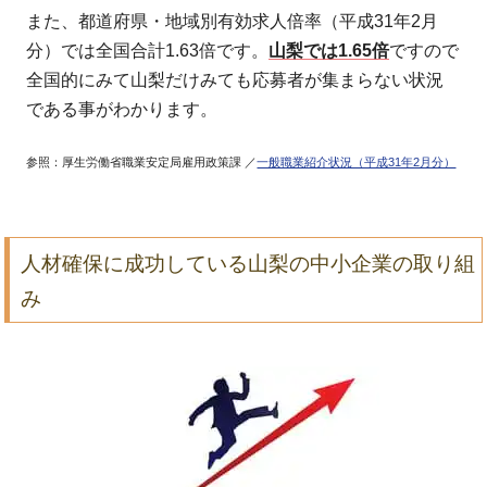
また、都道府県・地域別有効求人倍率（平成31年2月
分）では全国合計1.63倍です。
山梨では1.65倍
ですので
全国的にみて山梨だけみても応募者が集まらない状況
である事がわかります。
参照：厚生労働省職業安定局雇用政策課 ／
一般職業紹介状況（平成31年2月分）
人材確保に成功している山梨の中小企業の取り組
み