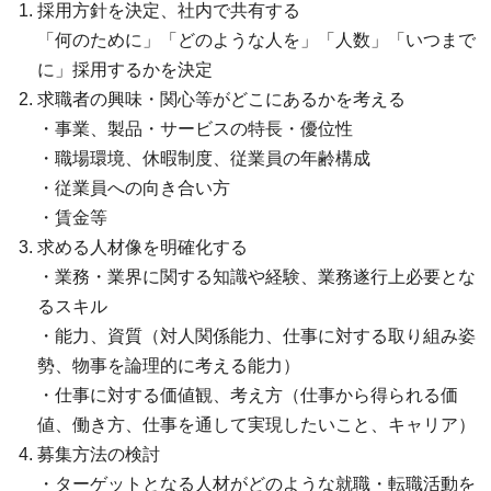
採用方針を決定、社内で共有する
「何のために」「どのような人を」「人数」「いつまで
に」採用するかを決定
求職者の興味・関心等がどこにあるかを考える
・事業、製品・サービスの特長・優位性
・職場環境、休暇制度、従業員の年齢構成
・従業員への向き合い方
・賃金等
求める人材像を明確化する
・業務・業界に関する知識や経験、業務遂行上必要とな
るスキル
・能力、資質（対人関係能力、仕事に対する取り組み姿
勢、物事を論理的に考える能力）
・仕事に対する価値観、考え方（仕事から得られる価
値、働き方、仕事を通して実現したいこと、キャリア）
募集方法の検討
・ターゲットとなる人材がどのような就職・転職活動を