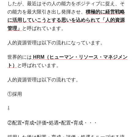
したが、最近はその人の能力をポジティブに捉え、そ
の能力を最大限引き出し発揮させ、
積極的に経営戦略
に活用していこうとする思いを込められて「人的資源
管理」
と呼ばれています。
人的資源管理は以下の流れになっています。
世界的には
HRM（ヒューマン・リソース・マネジメン
ト）
と呼ばれています。
人的資源管理は以下の流れです。
①採用
⇩
②配置⇨育成⇨評価⇨処遇⇨配置⇨育成・・・