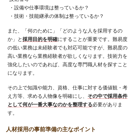
・設備や仕事環境は整っているか？
・技術・技能継承の体制は整っているか？
また、「何のために」「どのような人を採用するの
か」と
採用目的を明確
にすることが重要です。難易度
の低い業務は未経験者でも対応可能ですが、難易度の
高い業務なら業務経験者が欲しくなります。技術力を
強化したいのであれば、高度な専門職人材を探すこと
になります。
その上で知識や能力、資格、仕事に対する価値観・考
え方等、求める人物像を明確にし、
その中で採用条件
として何が一番大事なのかを整理する
必要がありま
す。
人材採用の事前準備の主なポイント