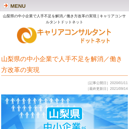
MENU
山梨県の中小企業で人手不足を解消／働き方改革の実現 | キャリアコンサ
ルタントドットネット
山梨県の中小企業で人手不足を解消／働き
方改革の実現
［記事公開日］2020/01/11
［最終更新日］2021/09/14