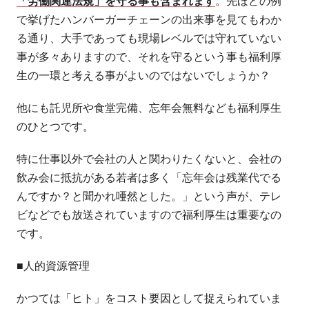
「労働関連法規」を守る事も含まれます
。先ほどの例
で挙げたハンバーガーチェーンの出来事を見てもわか
る通り、大手であっても現場レベルでは守れていない
事が多々ありますので、それを守るという事も福利厚
生の一環と考える事がよいのではないでしょうか？
他にも託児所や食堂完備、忘年会無料なども福利厚生
のひとつです。
特に仕事以外で会社の人と関わりたくないと、会社の
飲み会に抵抗がある若者は多く「忘年会は残業代でる
んですか？と聞かれ唖然とした。」という声が、テレ
ビなどでも放送されていますので福利厚生は重要なの
です。
■人的資源管理
かつては「ヒト」をコスト要因として捉えられていま