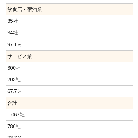
飲食店・宿泊業
35社
34社
97.1％
サービス業
300社
203社
67.7％
合計
1,067社
786社