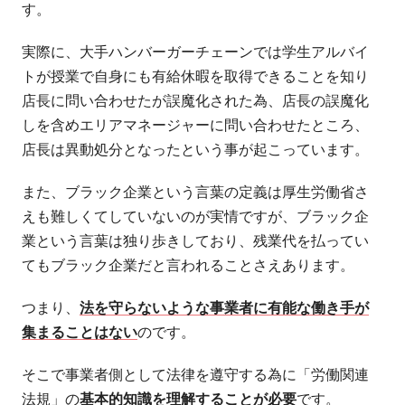
す。
実際に、大手ハンバーガーチェーンでは学生アルバイ
トが授業で自身にも有給休暇を取得できることを知り
店長に問い合わせたが誤魔化された為、店長の誤魔化
しを含めエリアマネージャーに問い合わせたところ、
店長は異動処分となったという事が起こっています。
また、ブラック企業という言葉の定義は厚生労働省さ
えも難しくてしていないのが実情ですが、ブラック企
業という言葉は独り歩きしており、残業代を払ってい
てもブラック企業だと言われることさえあります。
つまり、
法を守らないような事業者に有能な働き手が
集まることはない
のです。
そこで事業者側として法律を遵守する為に「労働関連
法規」の
基本的知識を理解することが必要
です。