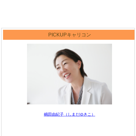
PICKUPキャリコン
嶋田由紀子（しまだゆきこ）