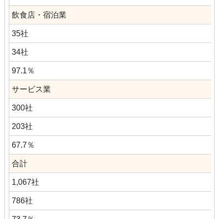
飲食店・宿泊業
35社
34社
97.1％
サービス業
300社
203社
67.7％
合計
1,067社
786社