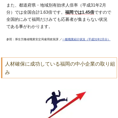
また、都道府県・地域別有効求人倍率（平成31年2月
分）では全国合計1.63倍です。
福岡では1.45倍
ですので
全国的にみて福岡だけみても応募者が集まらない状況
である事がわかります。
参照：厚生労働省職業安定局雇用政策課 ／
一般職業紹介状況（平成31年2月分）
人材確保に成功している福岡の中小企業の取り組
み