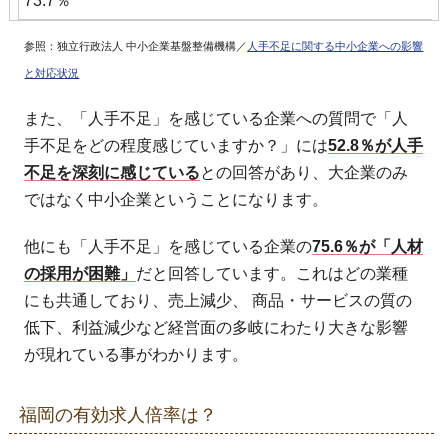
73.7％
参照：独立行政法人 中小企業基盤整備機構／
人手不足に関する中小企業への影響
と対応状況
また、「人手不足」を感じている企業への質問で「人
手不足をどの程度感じていますか？」には
52.8％が人手
不足を深刻に感じている
との回答があり、大企業のみ
ではなく中小企業ということになります。
他にも「人手不足」を感じている企業の
75.6％が「人材
の採用が困難」
だと回答しています。これはどの業種
にも共通しており、売上減少、 商品・サービスの質の
低下、利益減少など経営面の多岐にわたり大きな影響
が現れている事がわかります。
福岡の有効求人倍率は？