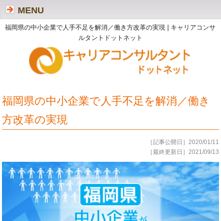
MENU
福岡県の中小企業で人手不足を解消／働き方改革の実現 | キャリアコンサ
ルタントドットネット
福岡県の中小企業で人手不足を解消／働き
方改革の実現
［記事公開日］2020/01/11
［最終更新日］2021/09/13