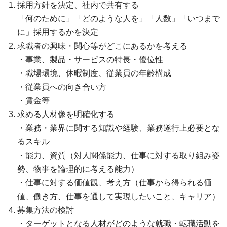
採用方針を決定、社内で共有する
「何のために」「どのような人を」「人数」「いつまで
に」採用するかを決定
求職者の興味・関心等がどこにあるかを考える
・事業、製品・サービスの特長・優位性
・職場環境、休暇制度、従業員の年齢構成
・従業員への向き合い方
・賃金等
求める人材像を明確化する
・業務・業界に関する知識や経験、業務遂行上必要とな
るスキル
・能力、資質（対人関係能力、仕事に対する取り組み姿
勢、物事を論理的に考える能力）
・仕事に対する価値観、考え方（仕事から得られる価
値、働き方、仕事を通して実現したいこと、キャリア）
募集方法の検討
・ターゲットとなる人材がどのような就職・転職活動を