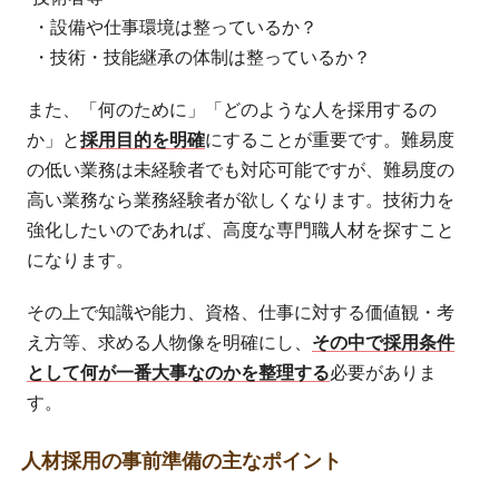
・設備や仕事環境は整っているか？
・技術・技能継承の体制は整っているか？
また、「何のために」「どのような人を採用するの
か」と
採用目的を明確
にすることが重要です。難易度
の低い業務は未経験者でも対応可能ですが、難易度の
高い業務なら業務経験者が欲しくなります。技術力を
強化したいのであれば、高度な専門職人材を探すこと
になります。
その上で知識や能力、資格、仕事に対する価値観・考
え方等、求める人物像を明確にし、
その中で採用条件
として何が一番大事なのかを整理する
必要がありま
す。
人材採用の事前準備の主なポイント