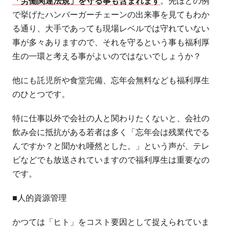
「労働関連法規」を守る事も含まれます
。先ほどの例
で挙げたハンバーガーチェーンの出来事を見てもわか
る通り、大手であっても現場レベルでは守れていない
事が多々ありますので、それを守るという事も福利厚
生の一環と考える事がよいのではないでしょうか？
他にも託児所や食堂完備、忘年会無料なども福利厚生
のひとつです。
特に仕事以外で会社の人と関わりたくないと、会社の
飲み会に抵抗がある若者は多く「忘年会は残業代でる
んですか？と聞かれ唖然とした。」という声が、テレ
ビなどでも放送されていますので福利厚生は重要なの
です。
■人的資源管理
かつては「ヒト」をコスト要因として捉えられていま