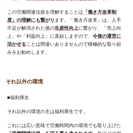
この労働関連法規を理解することは
「働き方改革制
度」の理解にも繋がり
ます。「働き方改革」は、人手
不足が解消された後の
生産性向上
に繋がり、「売上向
上」や「利益向上」に直結しますので、
今後の運営に
活かせる
ことは間違いありませんので積極的な取り組
みをお勧めします。
それ以外の環境
■福利厚生
それ以外の環境の主は福利厚生です。
これには広い意味で労働時間内の環境でも取り上げた