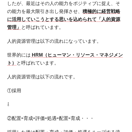
したが、最近はその人の能力をポジティブに捉え、そ
の能力を最大限引き出し発揮させ、
積極的に経営戦略
に活用していこうとする思いを込められて「人的資源
管理」
と呼ばれています。
人的資源管理は以下の流れになっています。
世界的には
HRM（ヒューマン・リソース・マネジメン
ト）
と呼ばれています。
人的資源管理は以下の流れです。
①採用
⇩
②配置⇨育成⇨評価⇨処遇⇨配置⇨育成・・・