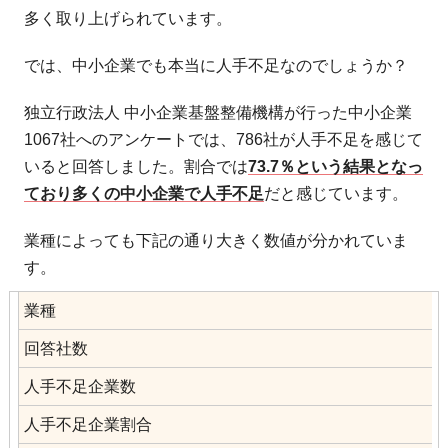
多く取り上げられています。
では、中小企業でも本当に人手不足なのでしょうか？
独立行政法人 中小企業基盤整備機構が行った中小企業
1067社へのアンケートでは、786社が人手不足を感じて
いると回答しました。割合では
73.7％という結果となっ
ており多くの中小企業で人手不足
だと感じています。
業種によっても下記の通り大きく数値が分かれていま
す。
業種
回答社数
人手不足企業数
人手不足企業割合