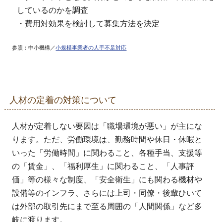
しているのかを調査
・費用対効果を検討して募集方法を決定
参照：中小機構／
小規模事業者の人手不足対応
人材の定着の対策について
人材が定着しない要因は「職場環境が悪い」が主にな
ります。ただ、労働環境は、勤務時間や休日・休暇と
いった「労働時間」に関わること、各種手当、支援等
の「賃金」、「福利厚生」に関わること、「人事評
価」等の様々な制度、「安全衛生」にも関わる機材や
設備等のインフラ、さらには上司・同僚・後輩ひいて
は外部の取引先にまで至る周囲の「人間関係」など多
岐に渡ります。