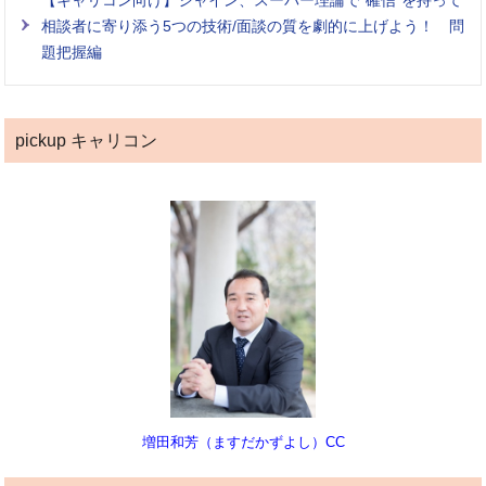
相談者に寄り添う5つの技術/面談の質を劇的に上げよう！ 問
題把握編
pickup キャリコン
増田和芳（ますだかずよし）CC