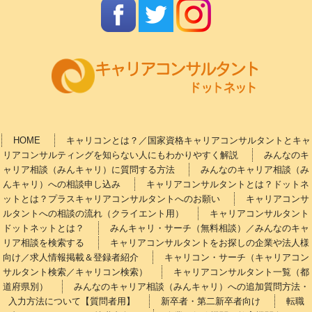
HOME
キャリコンとは？／国家資格キャリアコンサルタントとキャ
リアコンサルティングを知らない人にもわかりやすく解説
みんなのキ
ャリア相談（みんキャリ）に質問する方法
みんなのキャリア相談（み
んキャリ）への相談申し込み
キャリアコンサルタントとは？ドットネ
ットとは？プラスキャリアコンサルタントへのお願い
キャリアコンサ
ルタントへの相談の流れ（クライエント用）
キャリアコンサルタント
ドットネットとは？
みんキャリ・サーチ（無料相談）／みんなのキャ
リア相談を検索する
キャリアコンサルタントをお探しの企業や法人様
向け／求人情報掲載＆登録者紹介
キャリコン・サーチ（キャリアコン
サルタント検索／キャリコン検索）
キャリアコンサルタント一覧（都
道府県別）
みんなのキャリア相談（みんキャリ）への追加質問方法・
入力方法について【質問者用】
新卒者・第二新卒者向け
転職