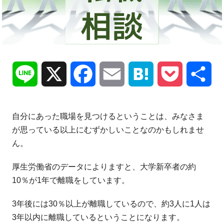
Line
X
Facebook
Email
Hatena
Pocket
共
有
自分にあった職場を見つけるということは、みなさま
が思っている以上にむずかしいことなのかもしれませ
ん。
厚生労働省のデータによりますと、大学新卒者の約
10％が1年で離職をしています。
3年後には30％以上が離職しているので、約3人に1人は
3年以内に離職しているということになります。