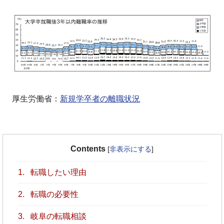
厚生労働省：
新規学卒者の離職状況
Contents
[
非表示にする
]
1.
転職したい理由
2.
転職の必要性
3.
岐阜の転職相談