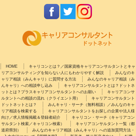
HOME
キャリコンとは？／国家資格キャリアコンサルタントとキャ
リアコンサルティングを知らない人にもわかりやすく解説
みんなのキ
ャリア相談（みんキャリ）に質問する方法
みんなのキャリア相談（み
んキャリ）への相談申し込み
キャリアコンサルタントとは？ドットネ
ットとは？プラスキャリアコンサルタントへのお願い
キャリアコンサ
ルタントへの相談の流れ（クライエント用）
キャリアコンサルタント
ドットネットとは？
みんキャリ・サーチ（無料相談）／みんなのキャ
リア相談を検索する
キャリアコンサルタントをお探しの企業や法人様
向け／求人情報掲載＆登録者紹介
キャリコン・サーチ（キャリアコン
サルタント検索／キャリコン検索）
キャリアコンサルタント一覧（都
道府県別）
みんなのキャリア相談（みんキャリ）への追加質問方法・