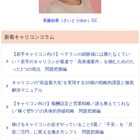
斉藤由香（さいとうゆか）CC
新着キャリコンコラム
【若手キャリコン向け】ベテランの経験値には勝たなくてい
い！若手のキャリコンが最速で「高単価案件」を掴むためのた
った1つの視点 問題把握編
キャリコンの”収益最大化”を実現する10個の戦略的課題と徹底
解決マニュアル
【キャリコン向け】報酬設定と営業戦略／誰も教えてくれな
い”稼ぐ壁5つ”の具体的突破戦略 問題把握編
稼げるキャリコンが必ずやっていること5選／「不安」を「月
収〇万円」に変える働き方シフト 問題把握編