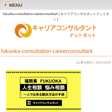
MENU
fukuoka-consultation-careerconsultant | キャリアコンサルタントドットネ
ット
fukuoka-consultation-careerconsultant
［記事公開日］2021/10/19