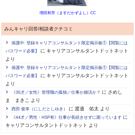
増田和芳（ますだかずよし）CC
みんキャリ回答/相談者クチコミ
保護中: 登録キャリアコンサルタント限定掲示板①【閲覧には
に
キャリアコンサルタントドットネット
パスワード必要】
より
保護中: 登録キャリアコンサルタント限定掲示板①【閲覧には
に
キャリアコンサルタントドットネット
パスワード必要】
より
に
さめし
《35才／女性》管理職の孤独／仕事か婚活か？
ま まきこ
より
に
渡邉 佑太
より
西田 俊幸（にしだとしゆき）
に
《44才／男性・HSP有》仕事が長続きせずに困っています
キャリアコンサルタントドットネット
より