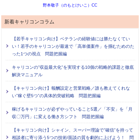
野本敬子（のもとけいこ）CC
新着キャリコンコラム
【若手キャリコン向け】ベテランの経験値には勝たなくてい
い！若手のキャリコンが最速で「高単価案件」を掴むためのた
った1つの視点 問題把握編
キャリコンの”収益最大化”を実現する10個の戦略的課題と徹底
解決マニュアル
【キャリコン向け】報酬設定と営業戦略／誰も教えてくれな
い”稼ぐ壁5つ”の具体的突破戦略 問題把握編
稼げるキャリコンが必ずやっていること5選／「不安」を「月
収〇万円」に変える働き方シフト 問題把握編
【キャリコン向け】シャイン、スーパー理論で”確信”を持って
相談者に寄り添う5つの技術/面談の質を劇的に上げよう！ 問