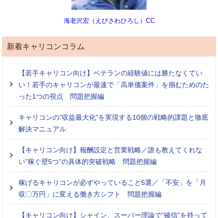
海老沢宏（えびさわひろし）CC
新着キャリコンコラム
【若手キャリコン向け】ベテランの経験値には勝たなくてい
い！若手のキャリコンが最速で「高単価案件」を掴むためのた
った1つの視点 問題把握編
キャリコンの”収益最大化”を実現する10個の戦略的課題と徹底
解決マニュアル
【キャリコン向け】報酬設定と営業戦略／誰も教えてくれな
い”稼ぐ壁5つ”の具体的突破戦略 問題把握編
稼げるキャリコンが必ずやっていること5選／「不安」を「月
収〇万円」に変える働き方シフト 問題把握編
【キャリコン向け】シャイン、スーパー理論で”確信”を持って