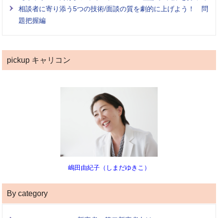
相談者に寄り添う5つの技術/面談の質を劇的に上げよう！ 問
題把握編
pickup キャリコン
嶋田由紀子（しまだゆきこ）
By category