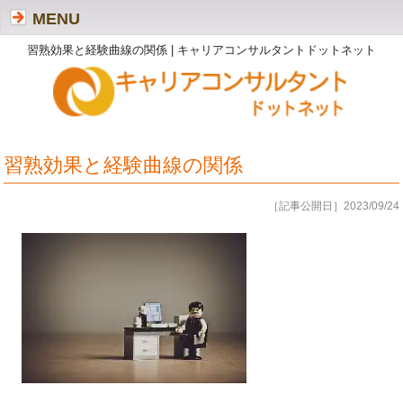
MENU
習熟効果と経験曲線の関係 | キャリアコンサルタントドットネット
習熟効果と経験曲線の関係
［記事公開日］2023/09/24