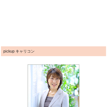
pickup キャリコン