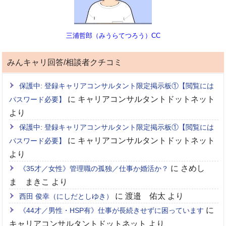
三浦哲郎（みうらてつろう）CC
みんキャリ回答/相談者クチコミ
保護中: 登録キャリアコンサルタント限定掲示板①【閲覧には
に
キャリアコンサルタントドットネット
パスワード必要】
より
保護中: 登録キャリアコンサルタント限定掲示板①【閲覧には
に
キャリアコンサルタントドットネット
パスワード必要】
より
に
さめし
《35才／女性》管理職の孤独／仕事か婚活か？
ま まきこ
より
に
渡邉 佑太
より
西田 俊幸（にしだとしゆき）
に
《44才／男性・HSP有》仕事が長続きせずに困っています
キャリアコンサルタントドットネット
より