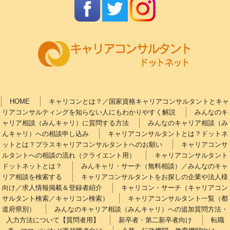
HOME
キャリコンとは？／国家資格キャリアコンサルタントとキャ
リアコンサルティングを知らない人にもわかりやすく解説
みんなのキ
ャリア相談（みんキャリ）に質問する方法
みんなのキャリア相談（み
んキャリ）への相談申し込み
キャリアコンサルタントとは？ドットネ
ットとは？プラスキャリアコンサルタントへのお願い
キャリアコンサ
ルタントへの相談の流れ（クライエント用）
キャリアコンサルタント
ドットネットとは？
みんキャリ・サーチ（無料相談）／みんなのキャ
リア相談を検索する
キャリアコンサルタントをお探しの企業や法人様
向け／求人情報掲載＆登録者紹介
キャリコン・サーチ（キャリアコン
サルタント検索／キャリコン検索）
キャリアコンサルタント一覧（都
道府県別）
みんなのキャリア相談（みんキャリ）への追加質問方法・
入力方法について【質問者用】
新卒者・第二新卒者向け
転職