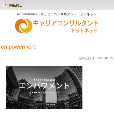
MENU
empowerment | キャリアコンサルタントドットネット
empowerment
［記事公開日］2023/08/25