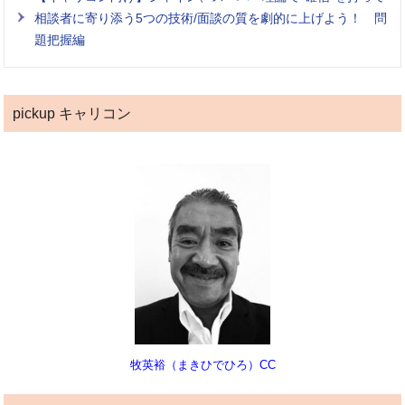
相談者に寄り添う5つの技術/面談の質を劇的に上げよう！ 問
題把握編
pickup キャリコン
牧英裕（まきひでひろ）CC