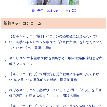
濵中千里（はまなかちさと）CC
新着キャリコンコラム
【若手キャリコン向け】ベテランの経験値には勝たなくてい
い！若手のキャリコンが最速で「高単価案件」を掴むためのた
った1つの視点 問題把握編
キャリコンの”収益最大化”を実現する10個の戦略的課題と徹底
解決マニュアル
【キャリコン向け】報酬設定と営業戦略／誰も教えてくれな
い”稼ぐ壁5つ”の具体的突破戦略 問題把握編
稼げるキャリコンが必ずやっていること5選／「不安」を「月
収〇万円」に変える働き方シフト 問題把握編
【キャリコン向け】シャイン、スーパー理論で”確信”を持って