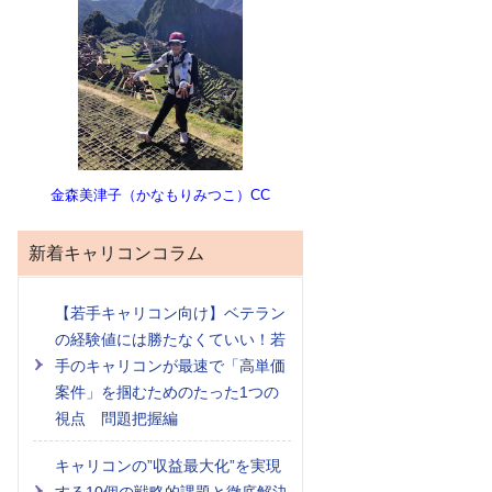
金森美津子（かなもりみつこ）CC
新着キャリコンコラム
【若手キャリコン向け】ベテラン
の経験値には勝たなくていい！若
手のキャリコンが最速で「高単価
案件」を掴むためのたった1つの
視点 問題把握編
キャリコンの”収益最大化”を実現
する10個の戦略的課題と徹底解決