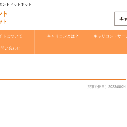
ルタントドットネット
イトについて
キャリコンとは？
キャリコン・サー
合問い合わせ
［記事公開日］2023/08/24