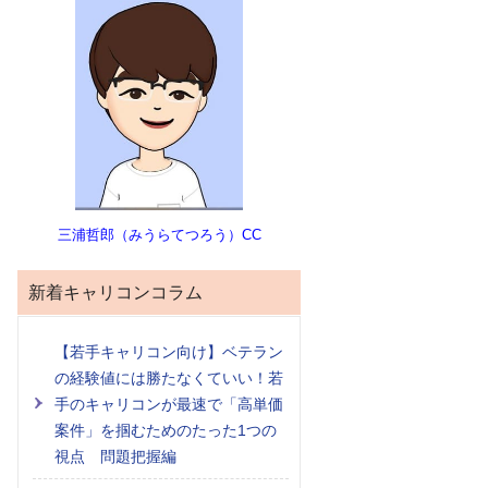
三浦哲郎（みうらてつろう）CC
新着キャリコンコラム
【若手キャリコン向け】ベテラン
の経験値には勝たなくていい！若
手のキャリコンが最速で「高単価
案件」を掴むためのたった1つの
視点 問題把握編