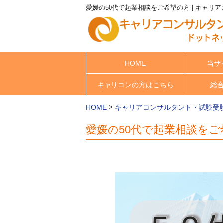
愛媛の50代で起業相談をご希望の方 | キャリ
HOME
当サ
キャリコンの方はこちら
総
>
HOME
キャリアコンサルタント・試験受
愛媛の50代で起業相談をご