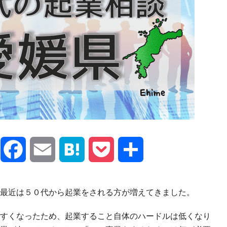
X
Facebook
Email
Hatena
Pocket
共
有
最近は５０代から起業をされる方が増えてきました。
すくなったため、起業すること自体のハードルは低くなり