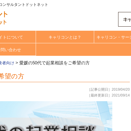
アコンサルタントドットネット
イトについて
キャリコンとは？
キャリコン・サー
合問い合わせ
>
愛媛の50代で起業相談をご希望の方
験者向け
希望の方
［記事公開日］2019/04/20
［最終更新日］2021/09/14