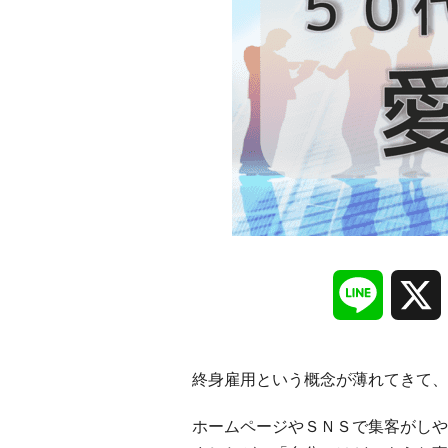
Line
終身雇用という概念が薄れてきて、
ホームページやＳＮＳで集客がしや