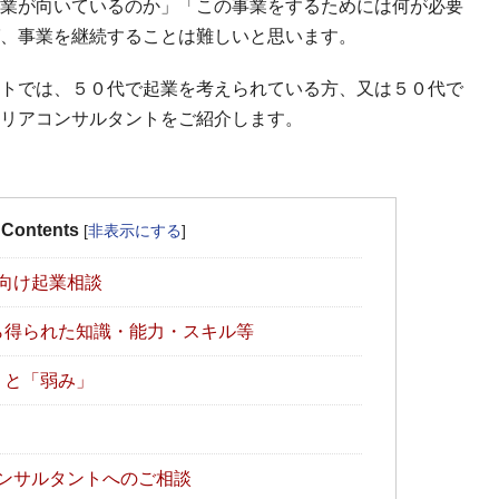
業が向いているのか」「この事業をするためには何が必要
、事業を継続することは難しいと思います。
トでは、５０代で起業を考えられている方、又は５０代で
リアコンサルタントをご紹介します。
Contents
[
非表示にする
]
向け起業相談
ら得られた知識・能力・スキル等
」と「弱み」
ンサルタントへのご相談