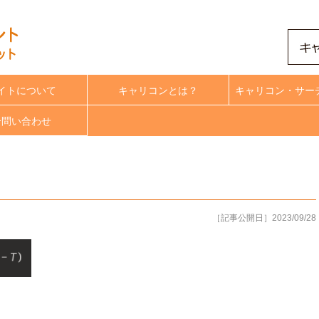
イトについて
キャリコンとは？
キャリコン・サー
合問い合わせ
［記事公開日］2023/09/28