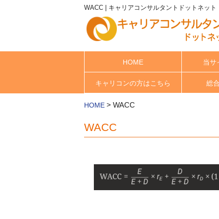
WACC | キャリアコンサルタントドットネット
HOME
当サ
キャリコンの方はこちら
総
>
WACC
HOME
WACC