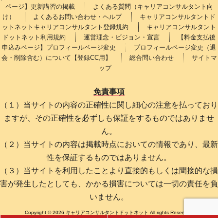
ページ】更新講習の掲載
よくある質問（キャリアコンサルタント向
け）
よくあるお問い合わせ・ヘルプ
キャリアコンサルタントド
ットネットキャリアコンサルタント登録規約
キャリアコンサルタント
ドットネット利用規約
運営理念・ビジョン・宣言
【料金支払後
申込みページ】プロフィールページ変更
プロフィールページ変更（退
会・削除含む）について【登録CC用】
総合問い合わせ
サイトマ
ップ
免責事項
（１）当サイトの内容の正確性に関し細心の注意を払っており
ますが、その正確性を必ずしも保証をするものではありませ
ん。
（２）当サイトの内容は掲載時点においての情報であり、最新
性を保証するものではありません。
（３）当サイトを利用したことより直接的もしくは間接的な損
害が発生したとしても、かかる損害については一切の責任を負
いません。
Copyright © 2026 キャリアコンサルタントドットネット All rights Reserved.