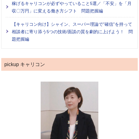
稼げるキャリコンが必ずやっていること5選／「不安」を「月
収〇万円」に変える働き方シフト 問題把握編
【キャリコン向け】シャイン、スーパー理論で”確信”を持って
相談者に寄り添う5つの技術/面談の質を劇的に上げよう！ 問
題把握編
pickup キャリコン