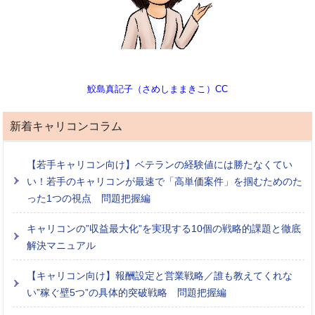
鮫島真記子（さめしままきこ）CC
新着キャリコンコラム
【若手キャリコン向け】ベテランの経験値には勝たなくてい
い！若手のキャリコンが最速で「高単価案件」を掴むためのた
った1つの視点 問題把握編
キャリコンの”収益最大化”を実現する10個の戦略的課題と徹底
解決マニュアル
【キャリコン向け】報酬設定と営業戦略／誰も教えてくれな
い”稼ぐ壁5つ”の具体的突破戦略 問題把握編