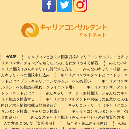
HOME
キャリコンとは？／国家資格キャリアコンサルタントとキャ
リアコンサルティングを知らない人にもわかりやすく解説
みんなのキ
ャリア相談（みんキャリ）に質問する方法
みんなのキャリア相談（み
んキャリ）への相談申し込み
キャリアコンサルタントとは？ドットネ
ットとは？プラスキャリアコンサルタントへのお願い
キャリアコンサ
ルタントへの相談の流れ（クライエント用）
キャリアコンサルタント
ドットネットとは？
みんキャリ・サーチ（無料相談）／みんなのキャ
リア相談を検索する
キャリアコンサルタントをお探しの企業や法人様
向け／求人情報掲載＆登録者紹介
キャリコン・サーチ（キャリアコン
サルタント検索／キャリコン検索）
キャリアコンサルタント一覧（都
道府県別）
みんなのキャリア相談（みんキャリ）への追加質問方法・
入力方法について【質問者用】
新卒者・第二新卒者向け
転職