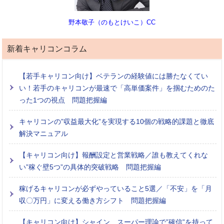
野本敬子（のもとけいこ）CC
新着キャリコンコラム
【若手キャリコン向け】ベテランの経験値には勝たなくてい
い！若手のキャリコンが最速で「高単価案件」を掴むためのた
った1つの視点 問題把握編
キャリコンの”収益最大化”を実現する10個の戦略的課題と徹底
解決マニュアル
【キャリコン向け】報酬設定と営業戦略／誰も教えてくれな
い”稼ぐ壁5つ”の具体的突破戦略 問題把握編
稼げるキャリコンが必ずやっていること5選／「不安」を「月
収〇万円」に変える働き方シフト 問題把握編
【キャリコン向け】シャイン、スーパー理論で”確信”を持って