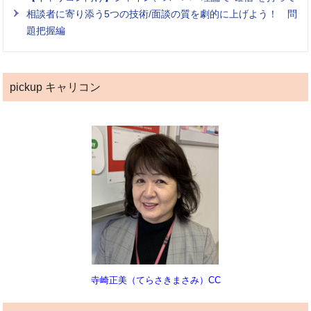
相談者に寄り添う5つの技術/面談の質を劇的に上げよう！ 問
題把握編
pickup キャリコン
寺崎正美（てらさきまさみ）CC