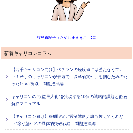
鮫島真記子（さめしままきこ）CC
新着キャリコンコラム
【若手キャリコン向け】ベテランの経験値には勝たなくてい
い！若手のキャリコンが最速で「高単価案件」を掴むためのた
った1つの視点 問題把握編
キャリコンの”収益最大化”を実現する10個の戦略的課題と徹底
解決マニュアル
【キャリコン向け】報酬設定と営業戦略／誰も教えてくれな
い”稼ぐ壁5つ”の具体的突破戦略 問題把握編