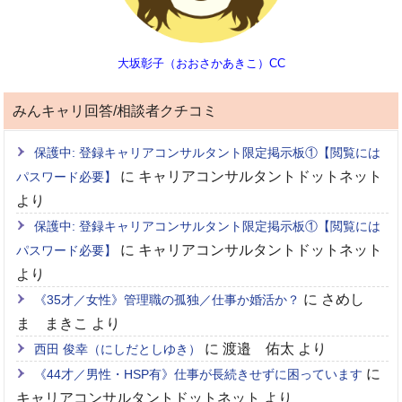
大坂彰子（おおさかあきこ）CC
みんキャリ回答/相談者クチコミ
保護中: 登録キャリアコンサルタント限定掲示板①【閲覧には
に
キャリアコンサルタントドットネット
パスワード必要】
より
保護中: 登録キャリアコンサルタント限定掲示板①【閲覧には
に
キャリアコンサルタントドットネット
パスワード必要】
より
に
さめし
《35才／女性》管理職の孤独／仕事か婚活か？
ま まきこ
より
に
渡邉 佑太
より
西田 俊幸（にしだとしゆき）
に
《44才／男性・HSP有》仕事が長続きせずに困っています
キャリアコンサルタントドットネット
より