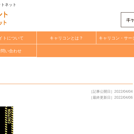
ドットネット
イトについて
キャリコンとは？
キャリコン・サー
合問い合わせ
［記事公開日］2022/04/04
［最終更新日］2022/04/06