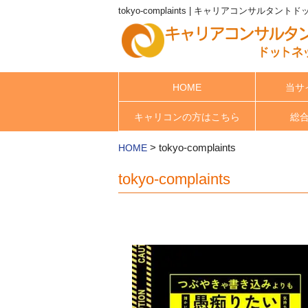
tokyo-complaints | キャリアコンサルタント
HOME
当サ
キャリコンの方はこちら
総
>
tokyo-complaints
HOME
tokyo-complaints