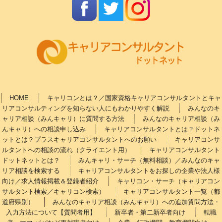
HOME
キャリコンとは？／国家資格キャリアコンサルタントとキャ
リアコンサルティングを知らない人にもわかりやすく解説
みんなのキ
ャリア相談（みんキャリ）に質問する方法
みんなのキャリア相談（み
んキャリ）への相談申し込み
キャリアコンサルタントとは？ドットネ
ットとは？プラスキャリアコンサルタントへのお願い
キャリアコンサ
ルタントへの相談の流れ（クライエント用）
キャリアコンサルタント
ドットネットとは？
みんキャリ・サーチ（無料相談）／みんなのキャ
リア相談を検索する
キャリアコンサルタントをお探しの企業や法人様
向け／求人情報掲載＆登録者紹介
キャリコン・サーチ（キャリアコン
サルタント検索／キャリコン検索）
キャリアコンサルタント一覧（都
道府県別）
みんなのキャリア相談（みんキャリ）への追加質問方法・
入力方法について【質問者用】
新卒者・第二新卒者向け
転職