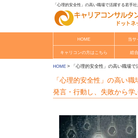
「心理的安全性」の高い職場で活躍する若手社
HOME
当サ
キャリコンの方はこちら
総
>
「心理的安全性」の高い職場で
HOME
「心理的安全性」の高い職
発言・行動し、失敗から学