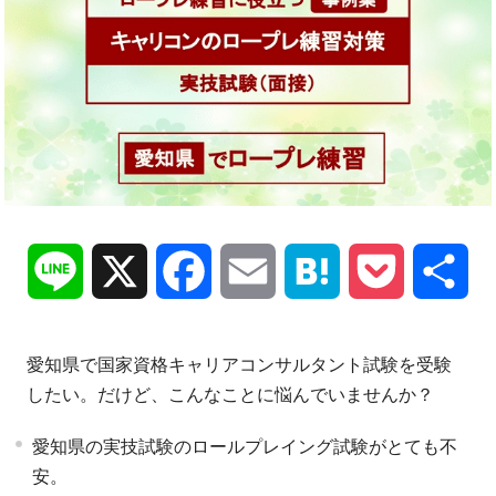
Line
X
Facebook
Email
Hatena
Pocket
共
有
愛知県で国家資格キャリアコンサルタント試験を受験
したい。だけど、こんなことに悩んでいませんか？
愛知県の実技試験のロールプレイング試験がとても不
安。