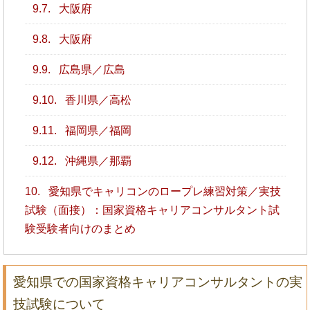
9.7.
大阪府
9.8.
大阪府
9.9.
広島県／広島
9.10.
香川県／高松
9.11.
福岡県／福岡
9.12.
沖縄県／那覇
10.
愛知県でキャリコンのロープレ練習対策／実技
試験（面接）：国家資格キャリアコンサルタント試
験受験者向けのまとめ
愛知県での国家資格キャリアコンサルタントの実
技試験について