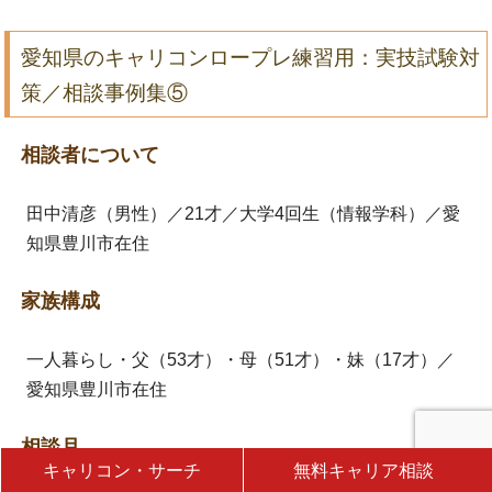
愛知県のキャリコンロープレ練習用：実技試験対
策／相談事例集⑤
相談者について
田中清彦（男性）／21才／大学4回生（情報学科）／愛
知県豊川市在住
家族構成
一人暮らし・父（53才）・母（51才）・妹（17才）／
愛知県豊川市在住
相談月
キャリコン・サーチ
無料キャリア相談