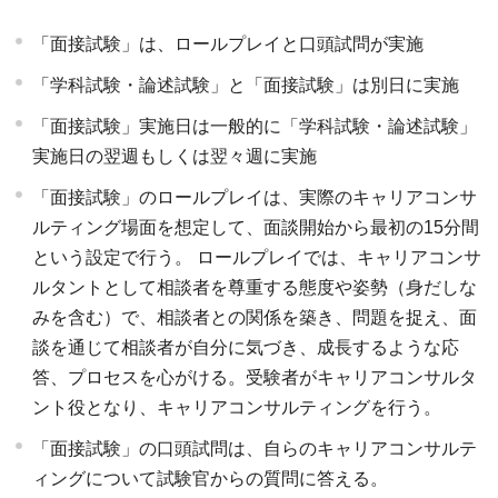
「面接試験」は、ロールプレイと口頭試問が実施
「学科試験・論述試験」と「面接試験」は別日に実施
「面接試験」実施日は一般的に「学科試験・論述試験」
実施日の翌週もしくは翌々週に実施
「面接試験」のロールプレイは、実際のキャリアコンサ
ルティング場面を想定して、面談開始から最初の15分間
という設定で行う。 ロールプレイでは、キャリアコンサ
ルタントとして相談者を尊重する態度や姿勢（身だしな
みを含む）で、相談者との関係を築き、問題を捉え、面
談を通じて相談者が自分に気づき、成長するような応
答、プロセスを心がける。受験者がキャリアコンサルタ
ント役となり、キャリアコンサルティングを行う。
「面接試験」の口頭試問は、自らのキャリアコンサルテ
ィングについて試験官からの質問に答える。