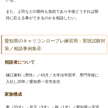
いる。
また、上司などの期待も負担であり今後どうすれば期
待に応える事ができるのかを相談したい。
愛知県のキャリコンロープレ練習用：実技試験対
策／相談事例集④
相談者について
樋口康利（男性）／43才／大学法学部卒、専門学校に
入社し20年／愛知県一宮市在住
家族構成
妻（33才）・息子（3才）・娘（1才）／愛知県一宮市