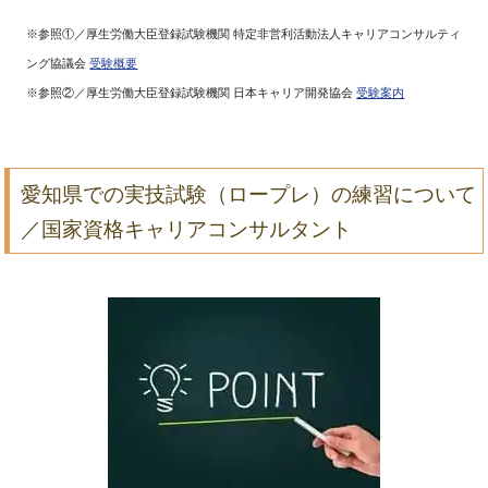
※参照①／厚生労働大臣登録試験機関 特定非営利活動法人キャリアコンサルティ
ング協議会
受験概要
※参照②／厚生労働大臣登録試験機関 日本キャリア開発協会
受験案内
愛知県での実技試験（ロープレ）の練習について
／国家資格キャリアコンサルタント