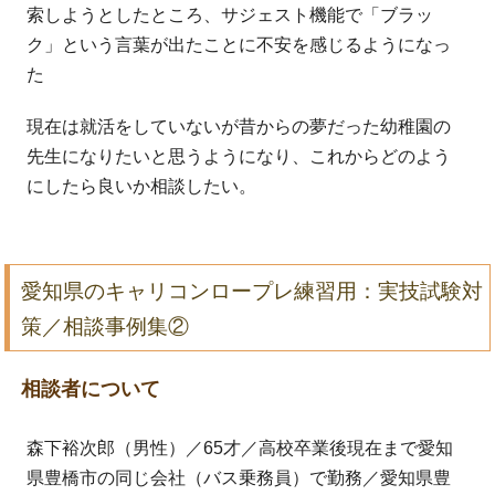
索しようとしたところ、サジェスト機能で「ブラッ
ク」という言葉が出たことに不安を感じるようになっ
た
現在は就活をしていないが昔からの夢だった幼稚園の
先生になりたいと思うようになり、これからどのよう
にしたら良いか相談したい。
愛知県のキャリコンロープレ練習用：実技試験対
策／相談事例集②
相談者について
森下裕次郎（男性）／65才／高校卒業後現在まで愛知
県豊橋市の同じ会社（バス乗務員）で勤務／愛知県豊