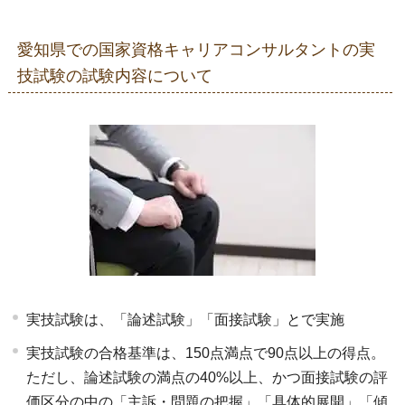
愛知県での国家資格キャリアコンサルタントの実
技試験の試験内容について
実技試験は、「論述試験」「面接試験」とで実施
実技試験の合格基準は、150点満点で90点以上の得点。
ただし、論述試験の満点の40%以上、かつ面接試験の評
価区分の中の「主訴・問題の把握」「具体的展開」「傾