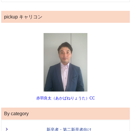
pickup キャリコン
赤羽良太（あかばねりょうた）CC
By category
新卒者・第二新卒者向け