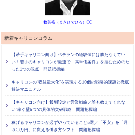
牧英裕（まきひでひろ）CC
新着キャリコンコラム
【若手キャリコン向け】ベテランの経験値には勝たなくてい
い！若手のキャリコンが最速で「高単価案件」を掴むためのた
った1つの視点 問題把握編
キャリコンの”収益最大化”を実現する10個の戦略的課題と徹底
解決マニュアル
【キャリコン向け】報酬設定と営業戦略／誰も教えてくれな
い”稼ぐ壁5つ”の具体的突破戦略 問題把握編
稼げるキャリコンが必ずやっていること5選／「不安」を「月
収〇万円」に変える働き方シフト 問題把握編