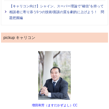
【キャリコン向け】シャイン、スーパー理論で”確信”を持って
相談者に寄り添う5つの技術/面談の質を劇的に上げよう！ 問
題把握編
pickup キャリコン
増田和芳（ますだかずよし）CC