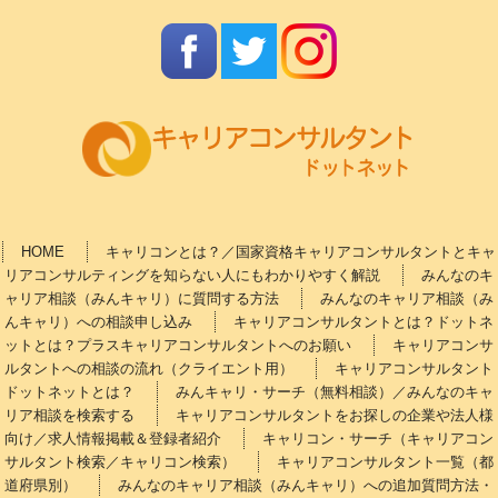
HOME
キャリコンとは？／国家資格キャリアコンサルタントとキャ
リアコンサルティングを知らない人にもわかりやすく解説
みんなのキ
ャリア相談（みんキャリ）に質問する方法
みんなのキャリア相談（み
んキャリ）への相談申し込み
キャリアコンサルタントとは？ドットネ
ットとは？プラスキャリアコンサルタントへのお願い
キャリアコンサ
ルタントへの相談の流れ（クライエント用）
キャリアコンサルタント
ドットネットとは？
みんキャリ・サーチ（無料相談）／みんなのキャ
リア相談を検索する
キャリアコンサルタントをお探しの企業や法人様
向け／求人情報掲載＆登録者紹介
キャリコン・サーチ（キャリアコン
サルタント検索／キャリコン検索）
キャリアコンサルタント一覧（都
道府県別）
みんなのキャリア相談（みんキャリ）への追加質問方法・