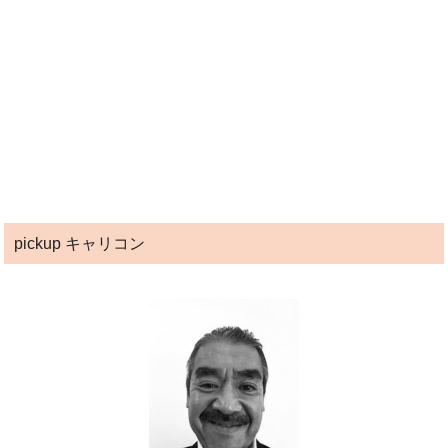
pickup キャリコン