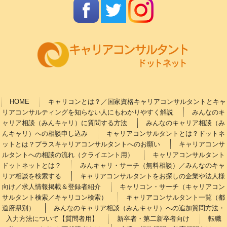
HOME
キャリコンとは？／国家資格キャリアコンサルタントとキャ
リアコンサルティングを知らない人にもわかりやすく解説
みんなのキ
ャリア相談（みんキャリ）に質問する方法
みんなのキャリア相談（み
んキャリ）への相談申し込み
キャリアコンサルタントとは？ドットネ
ットとは？プラスキャリアコンサルタントへのお願い
キャリアコンサ
ルタントへの相談の流れ（クライエント用）
キャリアコンサルタント
ドットネットとは？
みんキャリ・サーチ（無料相談）／みんなのキャ
リア相談を検索する
キャリアコンサルタントをお探しの企業や法人様
向け／求人情報掲載＆登録者紹介
キャリコン・サーチ（キャリアコン
サルタント検索／キャリコン検索）
キャリアコンサルタント一覧（都
道府県別）
みんなのキャリア相談（みんキャリ）への追加質問方法・
入力方法について【質問者用】
新卒者・第二新卒者向け
転職