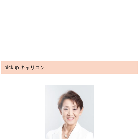
pickup キャリコン