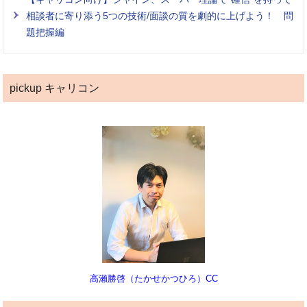
相談者に寄り添う5つの技術/面談の質を劇的に上げよう！ 問
題把握編
pickup キャリコン
高瀨勝啓（たかせかつひろ）CC