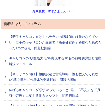
鈴木恵枝（すずきよしえ）CC
新着キャリコンコラム
【若手キャリコン向け】ベテランの経験値には勝たなくてい
い！若手のキャリコンが最速で「高単価案件」を掴むためのた
った1つの視点 問題把握編
キャリコンの”収益最大化”を実現する10個の戦略的課題と徹底
解決マニュアル
【キャリコン向け】報酬設定と営業戦略／誰も教えてくれな
い”稼ぐ壁5つ”の具体的突破戦略 問題把握編
稼げるキャリコンが必ずやっていること5選／「不安」を「月
収〇万円」に変える働き方シフト 問題把握編
【キャリコン向け】シャイン、スーパー理論で”確信”を持って