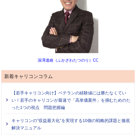
深澤達絡（ふかざわたつのり）CC
新着キャリコンコラム
【若手キャリコン向け】ベテランの経験値には勝たなくてい
い！若手のキャリコンが最速で「高単価案件」を掴むためのた
った1つの視点 問題把握編
キャリコンの”収益最大化”を実現する10個の戦略的課題と徹底
解決マニュアル