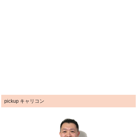
pickup キャリコン