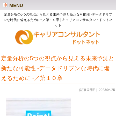
MENU
定量分析の5つの視点から見える未来予測と新たな可能性~データドリブ
ンな時代に備えるために~／第１０章 | キャリアコンサルタントドットネ
ット
定量分析の5つの視点から見える未来予測と
新たな可能性~データドリブンな時代に備
えるために~／第１０章
［記事公開日］2023/04/25