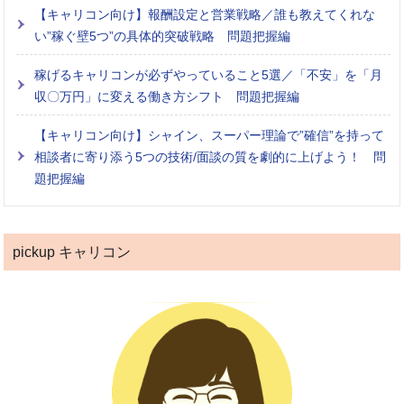
【キャリコン向け】報酬設定と営業戦略／誰も教えてくれな
い”稼ぐ壁5つ”の具体的突破戦略 問題把握編
稼げるキャリコンが必ずやっていること5選／「不安」を「月
収〇万円」に変える働き方シフト 問題把握編
【キャリコン向け】シャイン、スーパー理論で”確信”を持って
相談者に寄り添う5つの技術/面談の質を劇的に上げよう！ 問
題把握編
pickup キャリコン