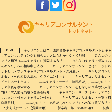
HOME
キャリコンとは？／国家資格キャリアコンサルタントとキャ
リアコンサルティングを知らない人にもわかりやすく解説
みんなのキ
ャリア相談（みんキャリ）に質問する方法
みんなのキャリア相談（み
んキャリ）への相談申し込み
キャリアコンサルタントとは？ドットネ
ットとは？プラスキャリアコンサルタントへのお願い
キャリアコンサ
ルタントへの相談の流れ（クライエント用）
キャリアコンサルタント
ドットネットとは？
みんキャリ・サーチ（無料相談）／みんなのキャ
リア相談を検索する
キャリアコンサルタントをお探しの企業や法人様
向け／求人情報掲載＆登録者紹介
キャリコン・サーチ（キャリアコン
サルタント検索／キャリコン検索）
キャリアコンサルタント一覧（都
道府県別）
みんなのキャリア相談（みんキャリ）への追加質問方法・
入力方法について【質問者用】
新卒者・第二新卒者向け
転職