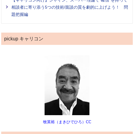
相談者に寄り添う5つの技術/面談の質を劇的に上げよう！ 問
題把握編
pickup キャリコン
牧英裕（まきひでひろ）CC