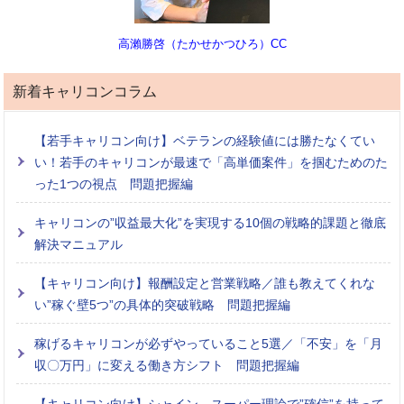
高瀨勝啓（たかせかつひろ）CC
新着キャリコンコラム
【若手キャリコン向け】ベテランの経験値には勝たなくてい
い！若手のキャリコンが最速で「高単価案件」を掴むためのた
った1つの視点 問題把握編
キャリコンの”収益最大化”を実現する10個の戦略的課題と徹底
解決マニュアル
【キャリコン向け】報酬設定と営業戦略／誰も教えてくれな
い”稼ぐ壁5つ”の具体的突破戦略 問題把握編
稼げるキャリコンが必ずやっていること5選／「不安」を「月
収〇万円」に変える働き方シフト 問題把握編
【キャリコン向け】シャイン、スーパー理論で”確信”を持って