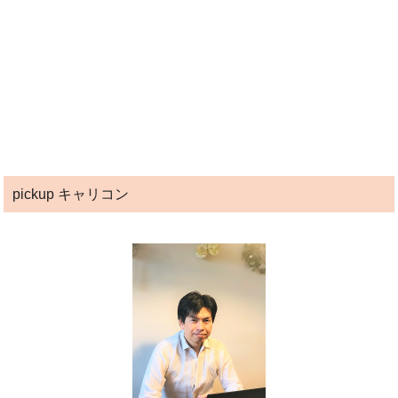
pickup キャリコン