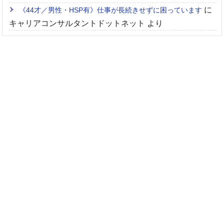
に
《44才／男性・HSP有》仕事が長続きせずに困っています
キャリアコンサルタントドットネット
より