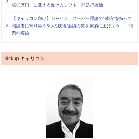
収〇万円」に変える働き方シフト 問題把握編
【キャリコン向け】シャイン、スーパー理論で”確信”を持って
相談者に寄り添う5つの技術/面談の質を劇的に上げよう！ 問
題把握編
pickup キャリコン