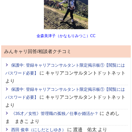
金森美津子（かなもりみつこ）CC
みんキャリ回答/相談者クチコミ
保護中: 登録キャリアコンサルタント限定掲示板①【閲覧には
に
キャリアコンサルタントドットネット
パスワード必要】
より
保護中: 登録キャリアコンサルタント限定掲示板①【閲覧には
に
キャリアコンサルタントドットネット
パスワード必要】
より
に
さめし
《35才／女性》管理職の孤独／仕事か婚活か？
ま まきこ
より
に
渡邉 佑太
より
西田 俊幸（にしだとしゆき）