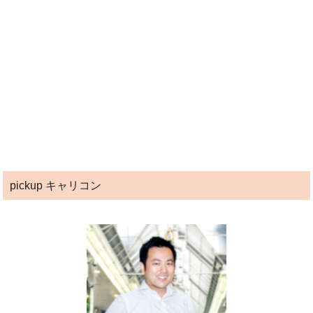
pickup キャリコン