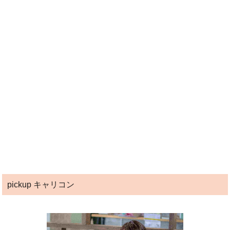
pickup キャリコン