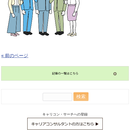
« 前のページ
検
索:
キャリコン・サーチへの登録