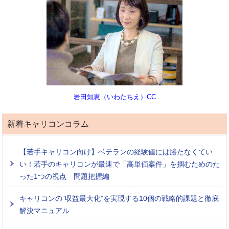
岩田知恵（いわたちえ）CC
新着キャリコンコラム
【若手キャリコン向け】ベテランの経験値には勝たなくてい
い！若手のキャリコンが最速で「高単価案件」を掴むためのた
った1つの視点 問題把握編
キャリコンの”収益最大化”を実現する10個の戦略的課題と徹底
解決マニュアル