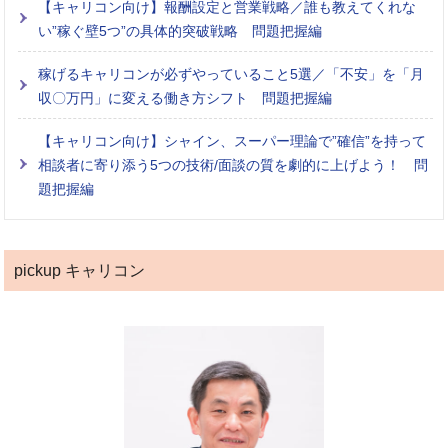
【キャリコン向け】報酬設定と営業戦略／誰も教えてくれな
い”稼ぐ壁5つ”の具体的突破戦略 問題把握編
稼げるキャリコンが必ずやっていること5選／「不安」を「月
収〇万円」に変える働き方シフト 問題把握編
【キャリコン向け】シャイン、スーパー理論で”確信”を持って
相談者に寄り添う5つの技術/面談の質を劇的に上げよう！ 問
題把握編
pickup キャリコン