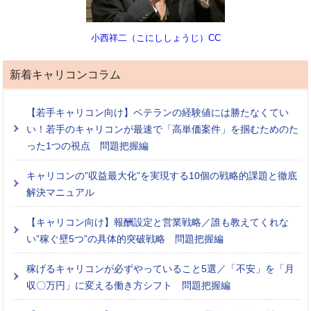
小西祥二（こにししょうじ）CC
新着キャリコンコラム
【若手キャリコン向け】ベテランの経験値には勝たなくてい
い！若手のキャリコンが最速で「高単価案件」を掴むためのた
った1つの視点 問題把握編
キャリコンの”収益最大化”を実現する10個の戦略的課題と徹底
解決マニュアル
【キャリコン向け】報酬設定と営業戦略／誰も教えてくれな
い”稼ぐ壁5つ”の具体的突破戦略 問題把握編
稼げるキャリコンが必ずやっていること5選／「不安」を「月
収〇万円」に変える働き方シフト 問題把握編