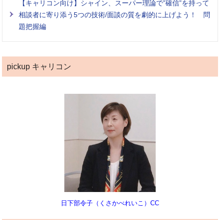
【キャリコン向け】シャイン、スーパー理論で”確信”を持って
相談者に寄り添う5つの技術/面談の質を劇的に上げよう！ 問
題把握編
pickup キャリコン
日下部令子（くさかべれいこ）CC