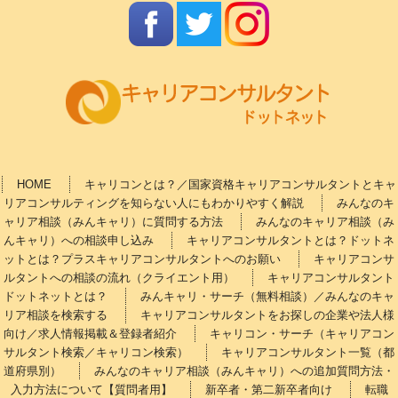
HOME
キャリコンとは？／国家資格キャリアコンサルタントとキャ
リアコンサルティングを知らない人にもわかりやすく解説
みんなのキ
ャリア相談（みんキャリ）に質問する方法
みんなのキャリア相談（み
んキャリ）への相談申し込み
キャリアコンサルタントとは？ドットネ
ットとは？プラスキャリアコンサルタントへのお願い
キャリアコンサ
ルタントへの相談の流れ（クライエント用）
キャリアコンサルタント
ドットネットとは？
みんキャリ・サーチ（無料相談）／みんなのキャ
リア相談を検索する
キャリアコンサルタントをお探しの企業や法人様
向け／求人情報掲載＆登録者紹介
キャリコン・サーチ（キャリアコン
サルタント検索／キャリコン検索）
キャリアコンサルタント一覧（都
道府県別）
みんなのキャリア相談（みんキャリ）への追加質問方法・
入力方法について【質問者用】
新卒者・第二新卒者向け
転職