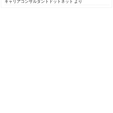
キャリアコンサルタントドットネット
より