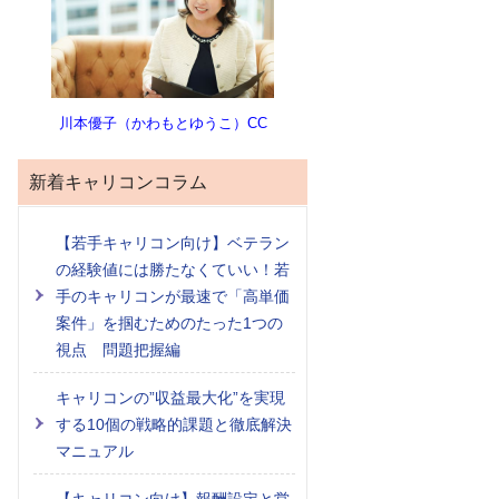
川本優子（かわもとゆうこ）CC
新着キャリコンコラム
【若手キャリコン向け】ベテラン
の経験値には勝たなくていい！若
手のキャリコンが最速で「高単価
案件」を掴むためのたった1つの
視点 問題把握編
キャリコンの”収益最大化”を実現
する10個の戦略的課題と徹底解決
マニュアル
【キャリコン向け】報酬設定と営