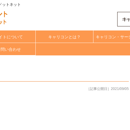
ントドットネット
イトについて
キャリコンとは？
キャリコン・サー
合問い合わせ
［記事公開日］2021/09/05