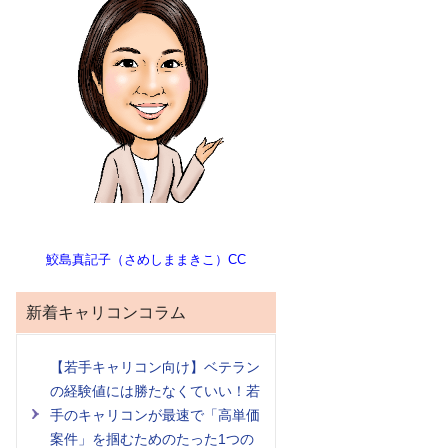
鮫島真記子（さめしままきこ）CC
新着キャリコンコラム
【若手キャリコン向け】ベテラン
の経験値には勝たなくていい！若
手のキャリコンが最速で「高単価
案件」を掴むためのたった1つの