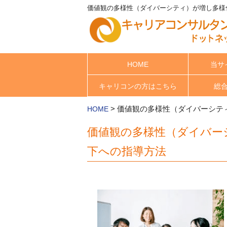
価値観の多様性（ダイバーシティ）が増し多様化
HOME
当サ
キャリコンの方はこちら
総
>
価値観の多様性（ダイバーシテ
HOME
価値観の多様性（ダイバー
下への指導方法