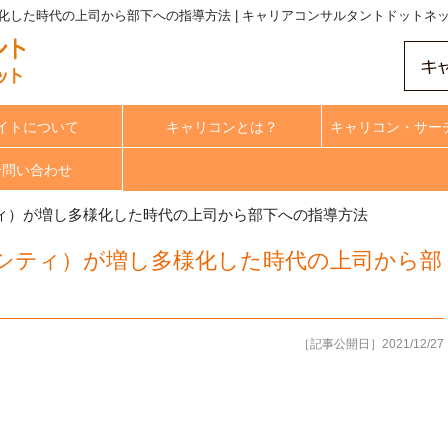
した時代の上司から部下への指導方法 | キャリアコンサルタントドットネ
イトについて
キャリコンとは？
キャリコン・サー
合問い合わせ
ィ）が増し多様化した時代の上司から部下への指導方法
シティ）が増し多様化した時代の上司から部
［記事公開日］2021/12/27