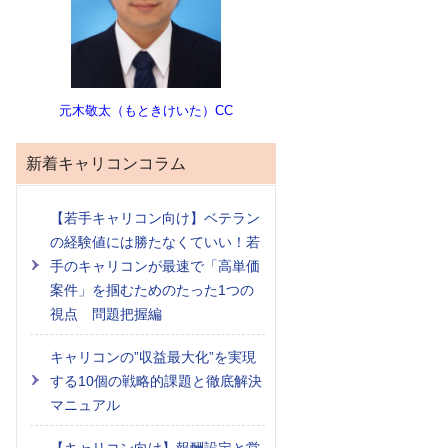
元木敬太（もときけいた）CC
新着キャリコンコラム
【若手キャリコン向け】ベテラン
の経験値には勝たなくていい！若
手のキャリコンが最速で「高単価
案件」を掴むためのたった1つの
視点 問題把握編
キャリコンの”収益最大化”を実現
する10個の戦略的課題と徹底解決
マニュアル
【キャリコン向け】報酬設定と営