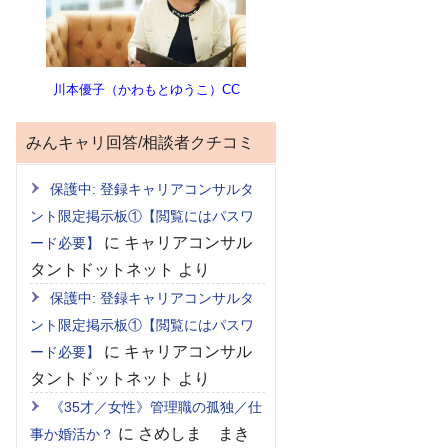
川本優子（かわもとゆうこ）CC
みんキャリ回答/相談者クチコミ
保護中: 登録キャリアコンサルタ
ント限定掲示板①【閲覧にはパスワ
に
キャリアコンサル
ード必要】
タントドットネット
より
保護中: 登録キャリアコンサルタ
ント限定掲示板①【閲覧にはパスワ
に
キャリアコンサル
ード必要】
タントドットネット
より
《35才／女性》管理職の孤独／仕
に
さめしま まき
事か婚活か？