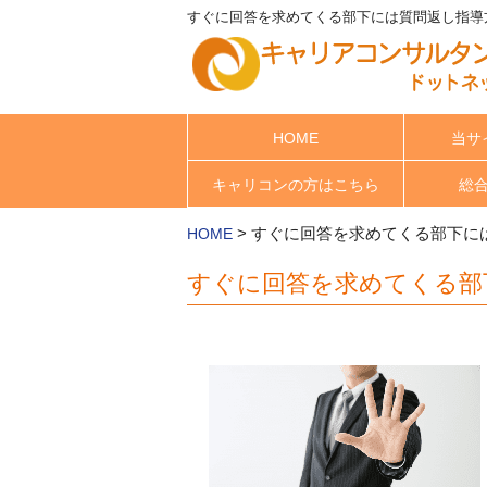
すぐに回答を求めてくる部下には質問返し指導方
HOME
当サ
キャリコンの方はこちら
総
>
すぐに回答を求めてくる部下に
HOME
すぐに回答を求めてくる部