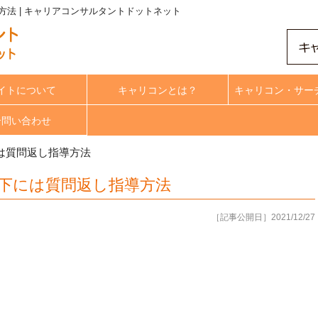
法 | キャリアコンサルタントドットネット
イトについて
キャリコンとは？
キャリコン・サー
合問い合わせ
は質問返し指導方法
下には質問返し指導方法
［記事公開日］2021/12/27