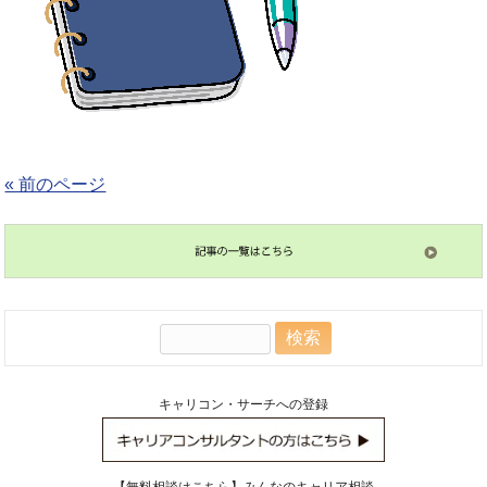
« 前のページ
検
索:
キャリコン・サーチへの登録
【無料相談はこちら】みんなのキャリア相談