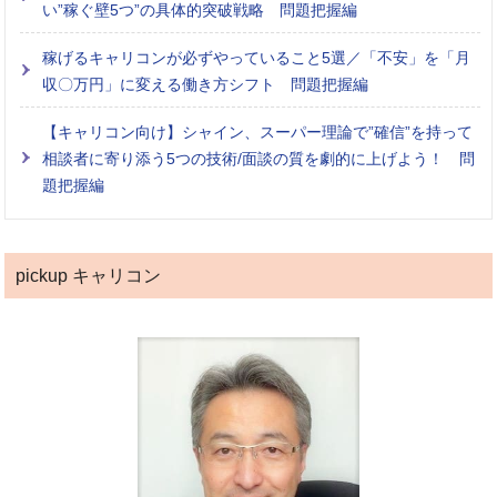
い”稼ぐ壁5つ”の具体的突破戦略 問題把握編
稼げるキャリコンが必ずやっていること5選／「不安」を「月
収〇万円」に変える働き方シフト 問題把握編
【キャリコン向け】シャイン、スーパー理論で”確信”を持って
相談者に寄り添う5つの技術/面談の質を劇的に上げよう！ 問
題把握編
pickup キャリコン