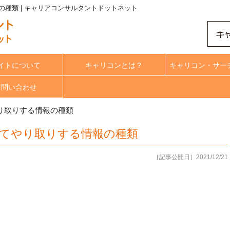
種類 | キャリアコンサルタントドットネット
イトについて
キャリコンとは？
キャリコン・サー
合問い合わせ
り取りする情報の種類
てやり取りする情報の種類
［記事公開日］2021/12/21