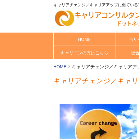
キャリアチェンジ／キャリアアップに似ている言
HOME
当サ
キャリコンの方はこちら
総
>
キャリアチェンジ／キャリアア
HOME
キャリアチェンジ／キャリ