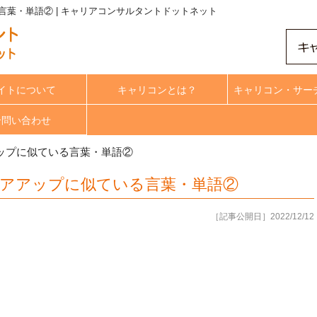
葉・単語② | キャリアコンサルタントドットネット
イトについて
キャリコンとは？
キャリコン・サー
合問い合わせ
ップに似ている言葉・単語②
アアップに似ている言葉・単語②
［記事公開日］2022/12/12